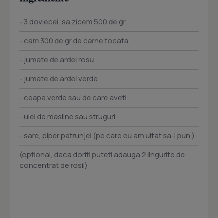
- 3 dovlecei, sa zicem 500 de gr
- cam 300 de gr de carne tocata
- jumate de ardei rosu
- jumate de ardei verde
- ceapa verde sau de care aveti
- ulei de masline sau struguri
- sare, piper patrunjel (pe care eu am uitat sa-l pun )
(optional, daca doriti puteti adauga 2 lingurite de
concentrat de rosii)