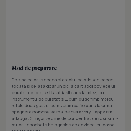
Mod de preparare
Deci se caleste ceapa si ardeiul, se adauga canea
tocata si se lasa doar un pic la calit apoi dovlecelul
curatat de coaja si taiat fasii pana la miez, cu
instrumentul de curatat si ... cum eu schimb mereu
retele dupa gust si cum voiam sa fie pana la urma
spaghete bolognaise mai de dieta Very Happy am
adaugat 2 lingurite pline de concentrat de rosii si mi-
au iesit spaghete bolognaise de dovlecel cu carne