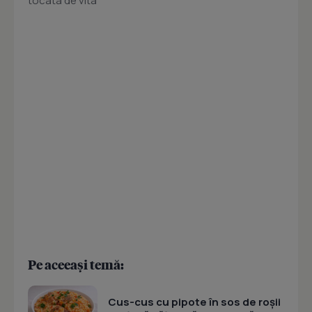
tocata de vita
Pe aceeași temă:
Cus-cus cu pipote în sos de roșii