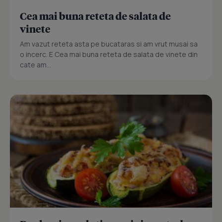
Cea mai buna reteta de salata de
vinete
Am vazut reteta asta pe bucataras si am vrut musai sa
o incerc. E Cea mai buna reteta de salata de vinete din
cate am...