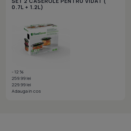
SET 2 CASEROLE PENTRU VIDAT (
0.7L + 1.2L)
- 12 %
259.99 lei
229.99 lei
Adauga in cos