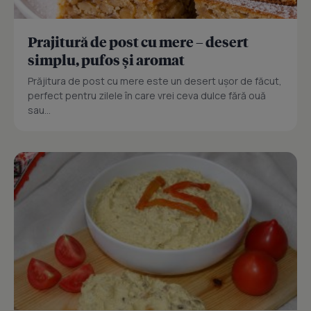
Prajitură de post cu mere – desert
simplu, pufos și aromat
Prăjitura de post cu mere este un desert ușor de făcut,
perfect pentru zilele în care vrei ceva dulce fără ouă
sau...