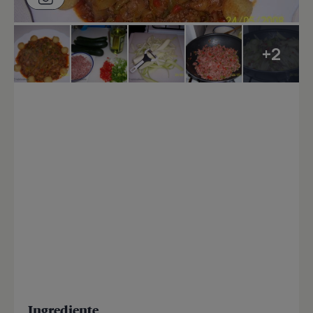
+2
Ingrediente