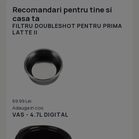
Recomandari pentru tine si
casa ta
FILTRU DOUBLESHOT PENTRU PRIMA
LATTE II
69.99 Lei
Adauga in cos
VAS - 4.7L DIGITAL