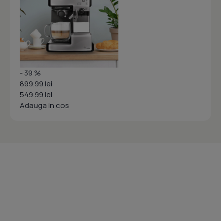
- 39 %
899.99 lei
549.99 lei
Adauga in cos