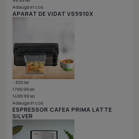
99.99 lei
Adauga in cos
APARAT DE VIDAT VS5910X
- 300 lei
1799.99 lei
1499.99 lei
Adauga in cos
ESPRESSOR CAFEA PRIMA LATTE
SILVER