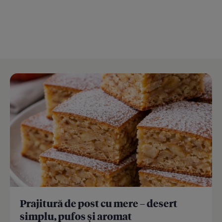
Prajitură de post cu mere – desert
simplu, pufos și aromat