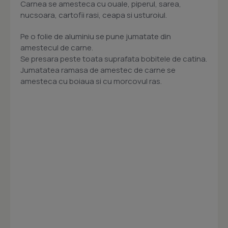
Carnea se amesteca cu ouale, piperul, sarea,
nucsoara, cartofii rasi, ceapa si usturoiul.
Pe o folie de aluminiu se pune jumatate din
amestecul de carne.
Se presara peste toata suprafata bobitele de catina.
Jumatatea ramasa de amestec de carne se
amesteca cu boiaua si cu morcovul ras.