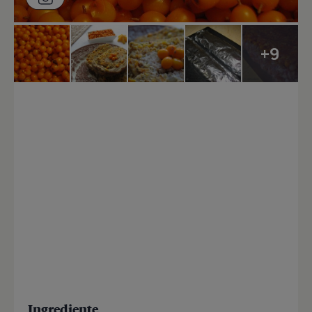
+9
Ingrediente