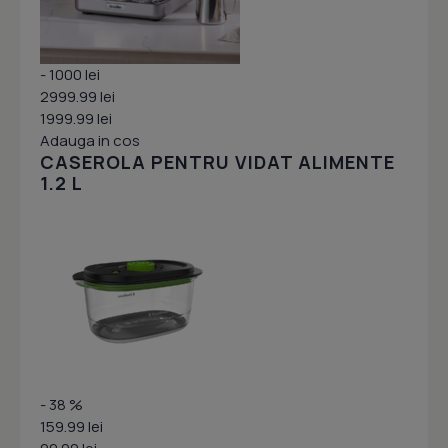
- 1000 lei
2999.99 lei
1999.99 lei
Adauga in cos
CASEROLA PENTRU VIDAT ALIMENTE
1.2 L
- 38 %
159.99 lei