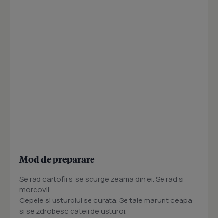
Mod de preparare
Se rad cartofii si se scurge zeama din ei. Se rad si
morcovii.
Cepele si usturoiul se curata. Se taie marunt ceapa
si se zdrobesc cateii de usturoi.