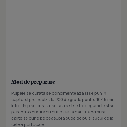
Mod de preparare
Pulpele se curata se condimenteaza si se pun in
cuptorul preincalzit la 200 de grade pentru 10-15 min.
Intre timp se curata, se spala si se toc legumele si se
pun intr-o cratita cu putin ulei la calit. Cand sunt
calite se pune pe deasupra supa de pu si sucul de la
cele 4 portocale.