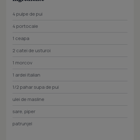
4 pulpe de pui
4 portocale
1 ceapa
2 catei de usturoi
1 morcov
1 ardei italian
1/2 pahar supa de pui
ulei de masline
sare, piper
patrunjel