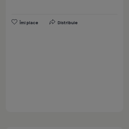
Îmi place
Distribuie