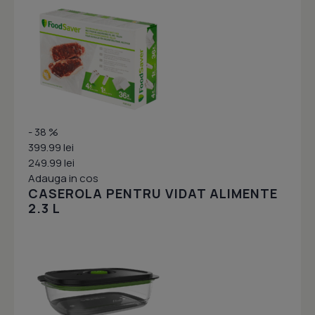
- 38 %
399.99 lei
249.99 lei
Adauga in cos
CASEROLA PENTRU VIDAT ALIMENTE
2.3 L