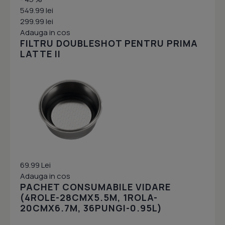
549.99 lei
299.99 lei
Adauga in cos
FILTRU DOUBLESHOT PENTRU PRIMA
LATTE II
69.99 Lei
Adauga in cos
PACHET CONSUMABILE VIDARE
(4ROLE-28CMX5.5M, 1ROLA-
20CMX6.7M, 36PUNGI-0.95L)