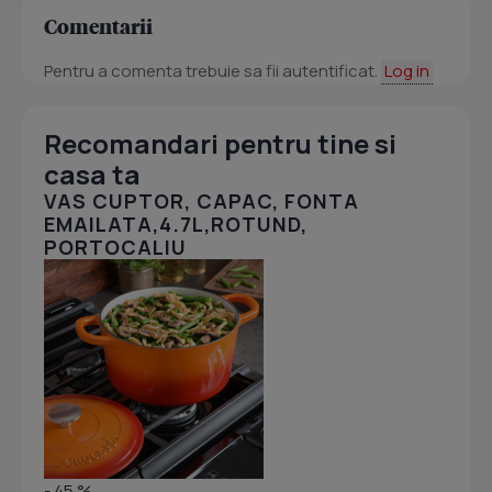
Comentarii
Pentru a comenta trebuie sa fii autentificat.
Log in
Recomandari pentru tine si
casa ta
VAS CUPTOR, CAPAC, FONTA
EMAILATA,4.7L,ROTUND,
PORTOCALIU
- 45 %