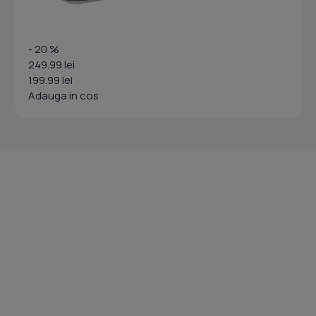
- 20 %
249.99 lei
199.99 lei
Adauga in cos