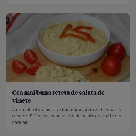
Cea mai buna reteta de salata de
vinete
Am vazut reteta asta pe bucataras si am vrut musai sa
o incerc. E Cea mai buna reteta de salata de vinete din
cate am...