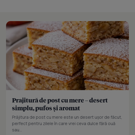
Prajitură de post cu mere – desert
simplu, pufos și aromat
Prăjitura de post cu mere este un desert ușor de făcut,
perfect pentru zilele în care vrei ceva dulce fără ouă
sau...