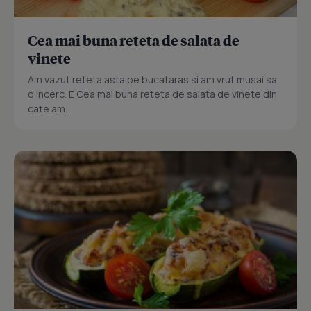
Cea mai buna reteta de salata de
vinete
Am vazut reteta asta pe bucataras si am vrut musai sa
o incerc. E Cea mai buna reteta de salata de vinete din
cate am...