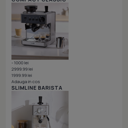
- 1000 lei
2999.99 lei
1999.99 lei
Adauga in cos
SLIMLINE BARISTA