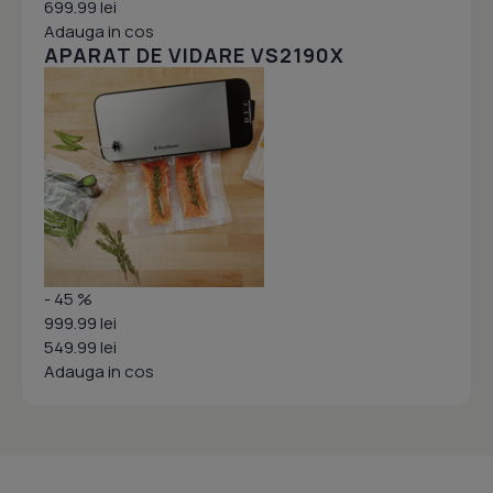
699.99 lei
Adauga in cos
APARAT DE VIDARE VS2190X
- 45 %
999.99 lei
549.99 lei
Adauga in cos