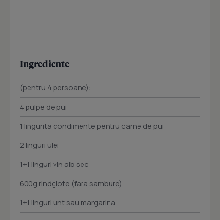
Ingrediente
(pentru 4 persoane):
4 pulpe de pui
1 lingurita condimente pentru carne de pui
2 linguri ulei
1+1 linguri vin alb sec
600g rindglote (fara sambure)
1+1 linguri unt sau margarina