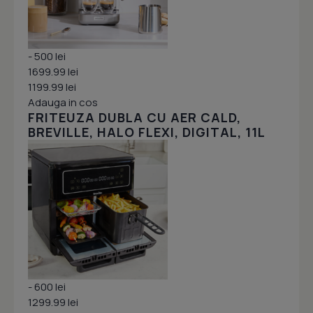
- 500 lei
1699.99 lei
1199.99 lei
Adauga in cos
FRITEUZA DUBLA CU AER CALD,
BREVILLE, HALO FLEXI, DIGITAL, 11L
- 600 lei
1299.99 lei