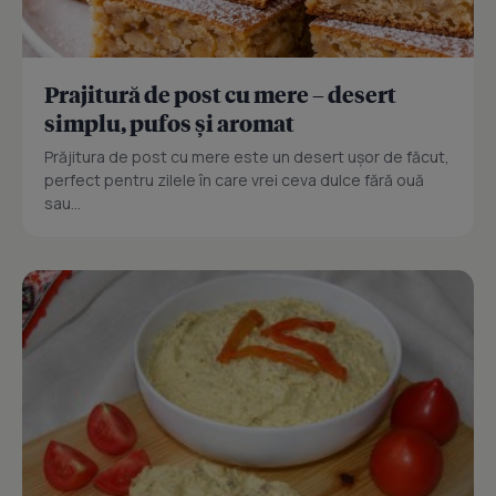
Prajitură de post cu mere – desert
simplu, pufos și aromat
Prăjitura de post cu mere este un desert ușor de făcut,
perfect pentru zilele în care vrei ceva dulce fără ouă
sau...