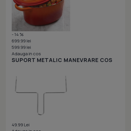
- 14 %
699.99 lei
599.99 lei
Adauga in cos
SUPORT METALIC MANEVRARE COS
49.99 Lei