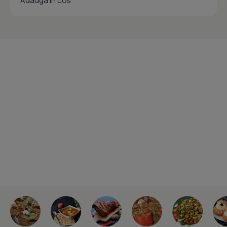
Adauga in cos