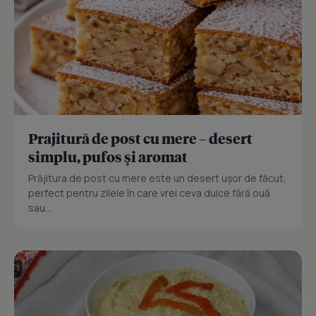
Prajitură de post cu mere – desert
simplu, pufos și aromat
Prăjitura de post cu mere este un desert ușor de făcut,
perfect pentru zilele în care vrei ceva dulce fără ouă
sau...