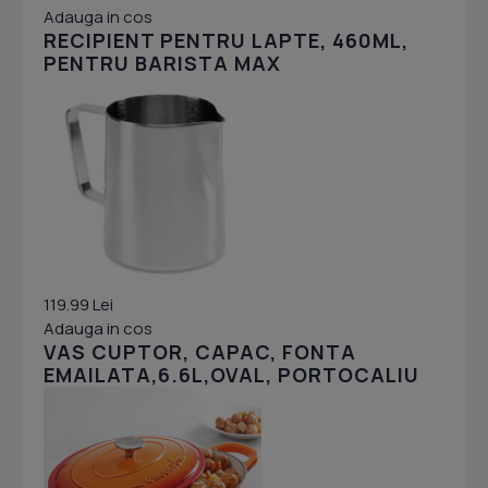
Adauga in cos
RECIPIENT PENTRU LAPTE, 460ML,
PENTRU BARISTA MAX
119.99 Lei
Adauga in cos
VAS CUPTOR, CAPAC, FONTA
EMAILATA,6.6L,OVAL, PORTOCALIU