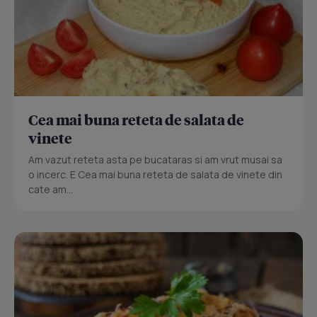
Cea mai buna reteta de salata de
vinete
Am vazut reteta asta pe bucataras si am vrut musai sa
o incerc. E Cea mai buna reteta de salata de vinete din
cate am...