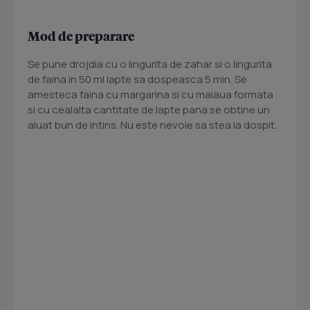
Mod de preparare
Se pune drojdia cu o lingurita de zahar si o lingurita
de faina in 50 ml lapte sa dospeasca 5 min. Se
amesteca faina cu margarina si cu maiaua formata
si cu cealalta cantitate de lapte pana se obtine un
aluat bun de intins. Nu este nevoie sa stea la dospit.