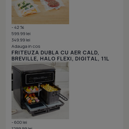
- 42 %
599.99 lei
349.99 lei
Adauga in cos
FRITEUZA DUBLA CU AER CALD,
BREVILLE, HALO FLEXI, DIGITAL, 11L
- 600 lei
1299.99 lei