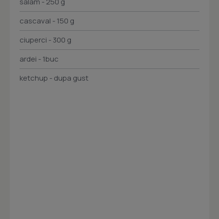
salam - 250 g
cascaval - 150 g
ciuperci - 300 g
ardei - 1buc
ketchup - dupa gust