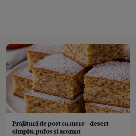
Prajitură de post cu mere – desert
simplu, pufos și aromat