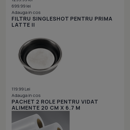
699.99 lei
Adauga in cos
FILTRU SINGLESHOT PENTRU PRIMA
LATTE II
119.99 Lei
Adauga in cos
PACHET 2 ROLE PENTRU VIDAT
ALIMENTE 20 CM X 6.7 M