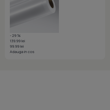
- 29 %
139.99 lei
99.99 lei
Adauga in cos