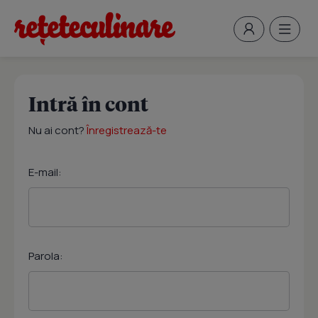
Intră în cont
Nu ai cont?
Înregistrează-te
E-mail:
Parola: