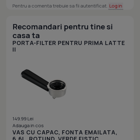
Pentru a comenta trebuie sa fii autentificat.
Log in
Recomandari pentru tine si
casa ta
PORTA-FILTER PENTRU PRIMA LATTE
II
149.99 Lei
Adauga in cos
VAS CU CAPAC, FONTA EMAILATA,
6.6L, ROTUND, VERDE FISTIC