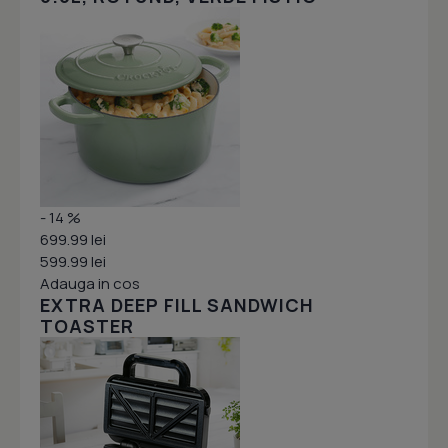
- 14 %
699.99 lei
599.99 lei
Adauga in cos
EXTRA DEEP FILL SANDWICH
TOASTER