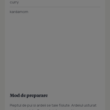
curry
kardamom
Mod de preparare
Pieptul de pui si ardeii se taie fisiute. Ardeiul usturat