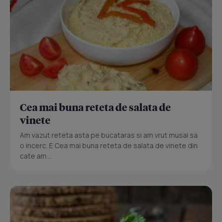
Cea mai buna reteta de salata de
vinete
Am vazut reteta asta pe bucataras si am vrut musai sa
o incerc. E Cea mai buna reteta de salata de vinete din
cate am...