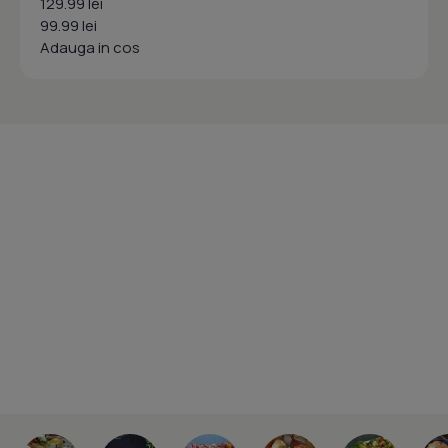
129.99 lei
99.99 lei
Adauga in cos