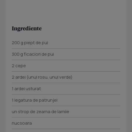
Ingrediente
200 g piept de pui
300 g ficaciori de pui
2 cepe
2 ardei (unul rosu, unul verde)
1 ardei usturat
1 legatura de patrunjel
un strop de zeama de lamiie
nucsoara