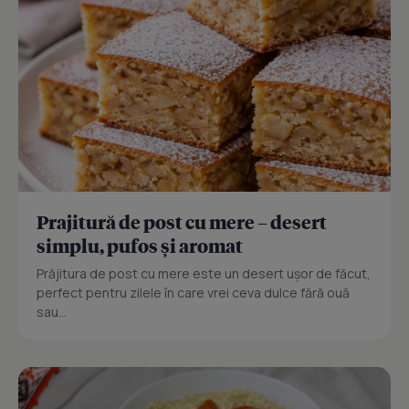
Prajitură de post cu mere – desert
simplu, pufos și aromat
Prăjitura de post cu mere este un desert ușor de făcut,
perfect pentru zilele în care vrei ceva dulce fără ouă
sau...