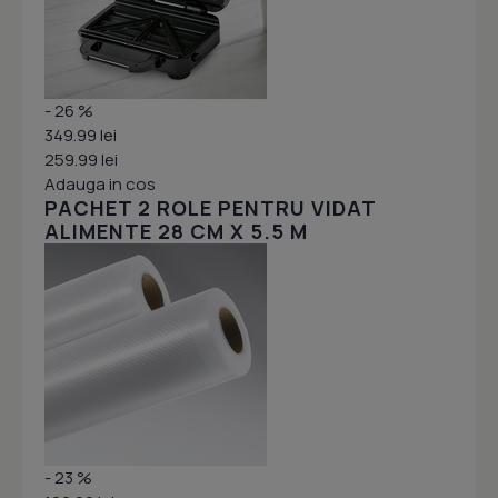
- 26 %
349.99 lei
259.99 lei
Adauga in cos
PACHET 2 ROLE PENTRU VIDAT
ALIMENTE 28 CM X 5.5 M
- 23 %