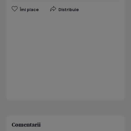
Îmi place
Distribuie
Comentarii