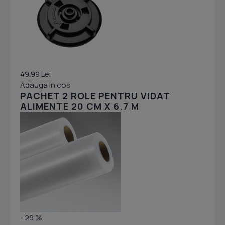
49.99 Lei
Adauga in cos
PACHET 2 ROLE PENTRU VIDAT
ALIMENTE 20 CM X 6.7 M
- 29 %