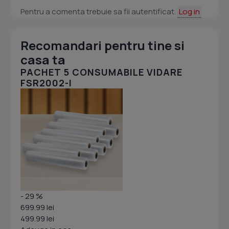
Pentru a comenta trebuie sa fii autentificat.
Log in
Recomandari pentru tine si
casa ta
PACHET 5 CONSUMABILE VIDARE
FSR2002-I
- 29 %
699.99 lei
499.99 lei