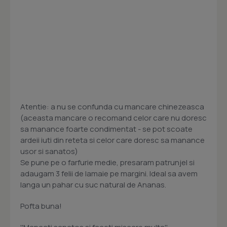
Atentie: a nu se confunda cu mancare chinezeasca
(aceasta mancare o recomand celor care nu doresc
sa manance foarte condimentat - se pot scoate
ardeii iuti din reteta si celor care doresc sa manance
usor si sanatos)
Se pune pe o farfurie medie, presaram patrunjel si
adaugam 3 felii de lamaie pe margini. Ideal sa avem
langa un pahar cu suc natural de Ananas.
Pofta buna!