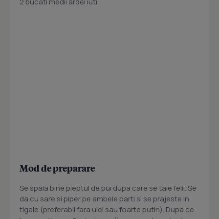
2 bucati medii ardei iuti
Mod de preparare
Se spala bine pieptul de pui dupa care se taie felii. Se
da cu sare si piper pe ambele parti si se prajeste in
tigaie (preferabil fara ulei sau foarte putin). Dupa ce