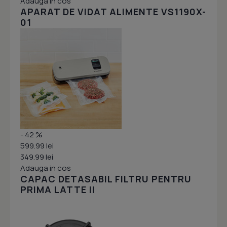
Adauga in cos
APARAT DE VIDAT ALIMENTE VS1190X-
01
- 42 %
599.99 lei
349.99 lei
Adauga in cos
CAPAC DETASABIL FILTRU PENTRU
PRIMA LATTE II