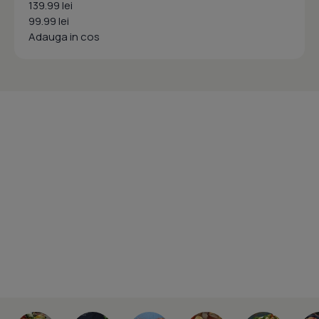
139.99 lei
99.99 lei
Adauga in cos