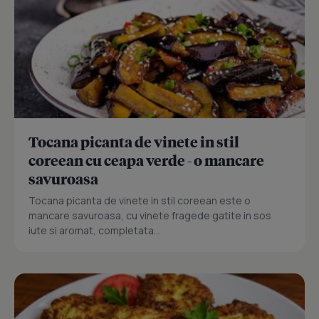
Tocana picanta de vinete in stil
coreean cu ceapa verde - o mancare
savuroasa
Tocana picanta de vinete in stil coreean este o
mancare savuroasa, cu vinete fragede gatite in sos
iute si aromat, completata...