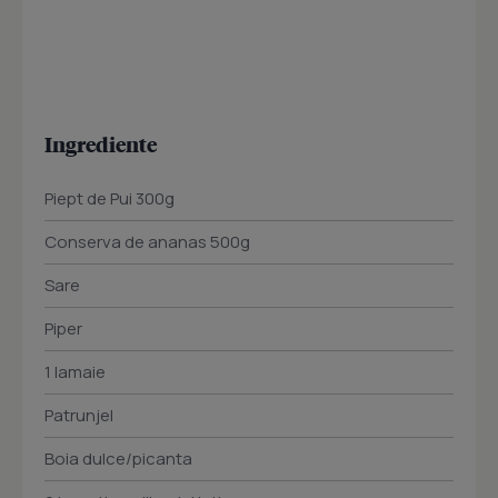
Ingrediente
Piept de Pui 300g
Conserva de ananas 500g
Sare
Piper
1 lamaie
Patrunjel
Boia dulce/picanta