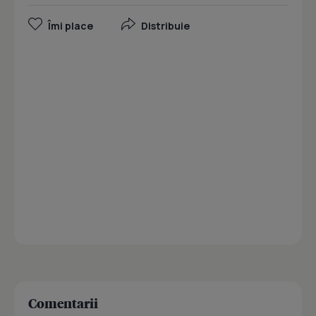
Îmi place
Distribuie
Comentarii