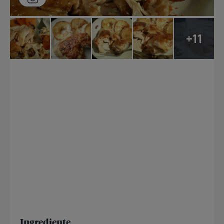
+11
Ingrediente