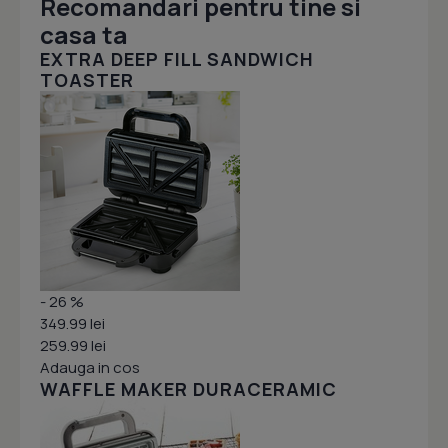
Recomandari pentru tine si
casa ta
EXTRA DEEP FILL SANDWICH
TOASTER
- 26 %
349.99 lei
259.99 lei
Adauga in cos
WAFFLE MAKER DURACERAMIC