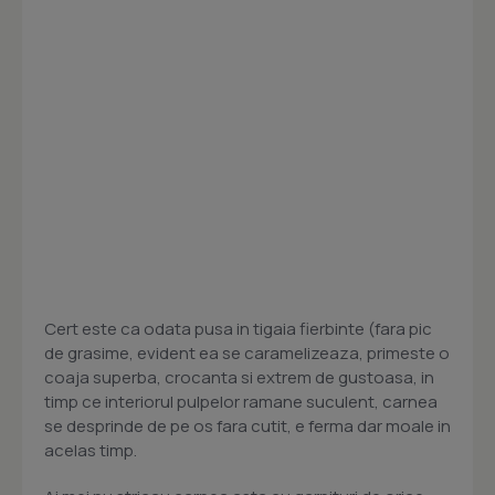
Cert este ca odata pusa in tigaia fierbinte (fara pic
de grasime, evident ea se caramelizeaza, primeste o
coaja superba, crocanta si extrem de gustoasa, in
timp ce interiorul pulpelor ramane suculent, carnea
se desprinde de pe os fara cutit, e ferma dar moale in
acelas timp.