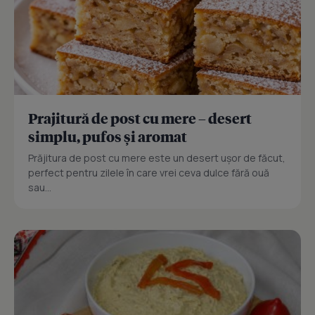
Prajitură de post cu mere – desert
simplu, pufos și aromat
Prăjitura de post cu mere este un desert ușor de făcut,
perfect pentru zilele în care vrei ceva dulce fără ouă
sau...