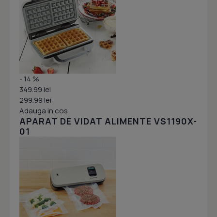
- 14 %
349.99 lei
299.99 lei
Adauga in cos
APARAT DE VIDAT ALIMENTE VS1190X-
01