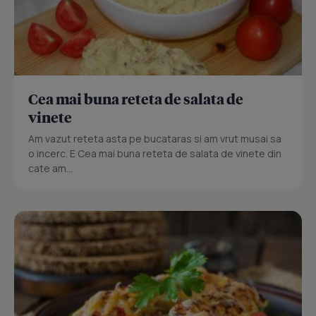
Cea mai buna reteta de salata de
vinete
Am vazut reteta asta pe bucataras si am vrut musai sa
o incerc. E Cea mai buna reteta de salata de vinete din
cate am...