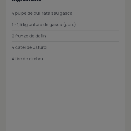
4 pulpe de pui, rata sau gasca
1 - 1,5 kg untura de gasca (porc)
2 frunze de dafin
4 catei de usturoi
4 fire de cimbru