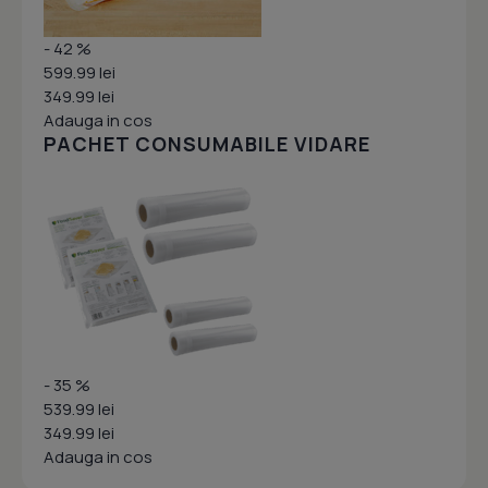
- 42 %
599.99 lei
349.99 lei
Adauga in cos
PACHET CONSUMABILE VIDARE
- 35 %
539.99 lei
349.99 lei
Adauga in cos