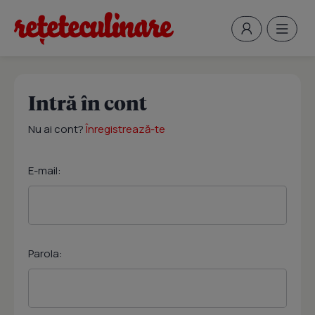
Intră în cont
Nu ai cont?
Înregistrează-te
E-mail:
Parola: