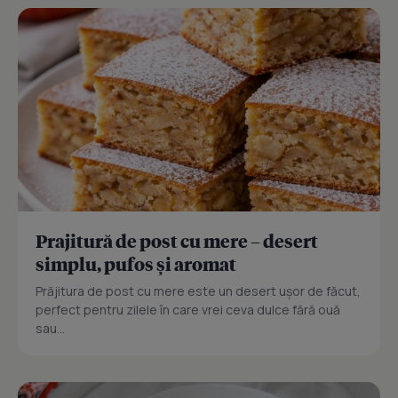
Prajitură de post cu mere – desert
simplu, pufos și aromat
Prăjitura de post cu mere este un desert ușor de făcut,
perfect pentru zilele în care vrei ceva dulce fără ouă
sau...