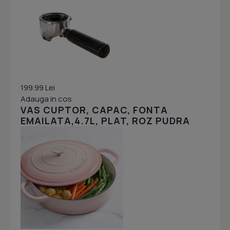
199.99 Lei
Adauga in cos
VAS CUPTOR, CAPAC, FONTA
EMAILATA,4.7L, PLAT, ROZ PUDRA