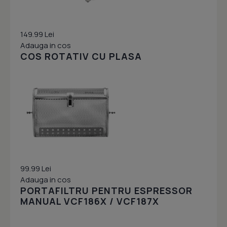
149.99 Lei
Adauga in cos
COS ROTATIV CU PLASA
99.99 Lei
Adauga in cos
PORTAFILTRU PENTRU ESPRESSOR
MANUAL VCF186X / VCF187X