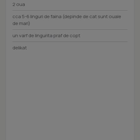
2 oua
cca 5-6 linguri de faina (depinde de cat sunt ouale
de mari)
un varf de lingurita praf de copt
delikat