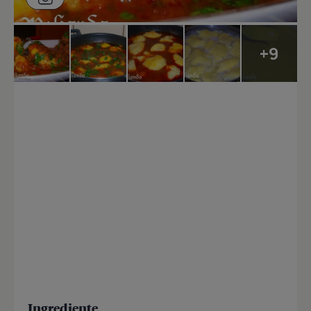
+9
Ingrediente