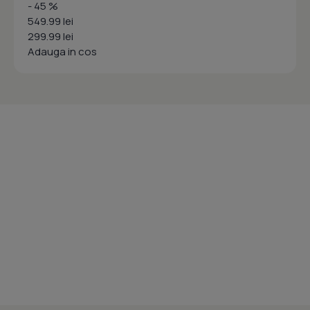
- 45 %
549.99 lei
299.99 lei
Adauga in cos