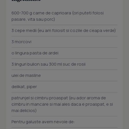
600-700 g carne de caprioara (ori puteti folosi
pasare, vita sau porc)
3 cepe medii (eu am folosit si cozile de ceapa verde)
3 morcovi
o lingura pasta de ardei
3 linguri bulion sau 300 ml suc de rosii
ulei de masline
delikat, piper
patrunjel si cimbru proaspat (eu ador aroma de
cimbru in mancare si mai ales daca e proaspat, e si
mai delicios)
Pentru galuste avem nevoie de: