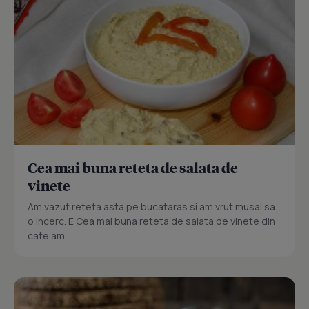
Cea mai buna reteta de salata de
vinete
Am vazut reteta asta pe bucataras si am vrut musai sa
o incerc. E Cea mai buna reteta de salata de vinete din
cate am...