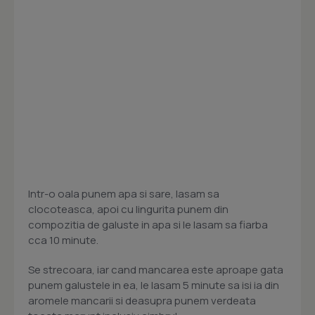
Intr-o oala punem apa si sare, lasam sa
clocoteasca, apoi cu lingurita punem din
compozitia de galuste in apa si le lasam sa fiarba
cca 10 minute.
Se strecoara, iar cand mancarea este aproape gata
punem galustele in ea, le lasam 5 minute sa isi ia din
aromele mancarii si deasupra punem verdeata