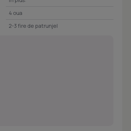
In plus:
4 oua
2-3 fire de patrunjel