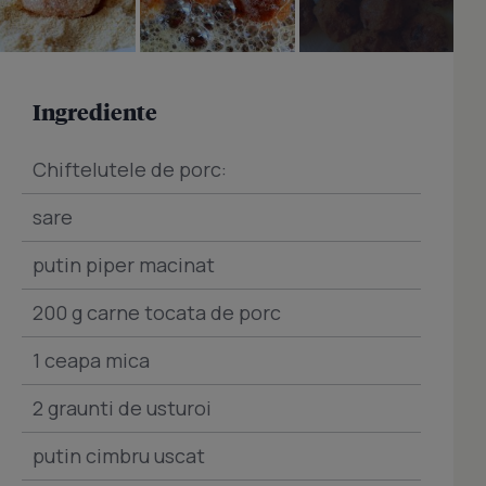
Ingrediente
Chiftelutele de porc:
sare
putin piper macinat
200 g carne tocata de porc
1 ceapa mica
2 graunti de usturoi
putin cimbru uscat