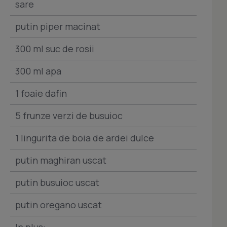
sare
putin piper macinat
300 ml suc de rosii
300 ml apa
1 foaie dafin
5 frunze verzi de busuioc
1 lingurita de boia de ardei dulce
putin maghiran uscat
putin busuioc uscat
putin oregano uscat