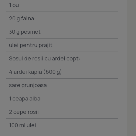
1 ou
20 g faina
30 g pesmet
ulei pentru prajit
Sosul de rosii cu ardei copt:
4 ardei kapia (600 g)
sare grunjoasa
1 ceapa alba
2 cepe rosii
100 ml ulei