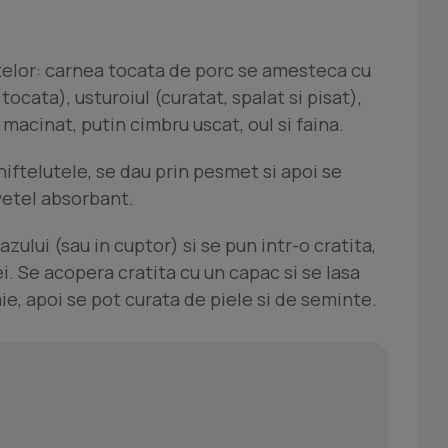
telor: carnea tocata de porc se amesteca cu
tocata), usturoiul (curatat, spalat si pisat),
macinat, putin cimbru uscat, oul si faina.
ftelutele, se dau prin pesmet si apoi se
rvetel absorbant.
azului (sau in cuptor) si se pun intr-o cratita,
. Se acopera cratita cu un capac si se lasa
ie, apoi se pot curata de piele si de seminte.