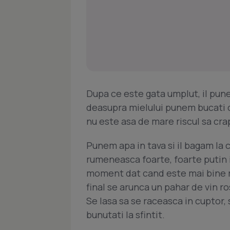
Dupa ce este gata umplut, il punem
deasupra mielului punem bucati d
nu este asa de mare riscul sa crap
Punem apa in tava si il bagam la 
rumeneasca foarte, foarte putin 
moment dat cand este mai bine ru
final se arunca un pahar de vin ro
Se lasa sa se raceasca in cuptor, 
bunutati la sfintit.