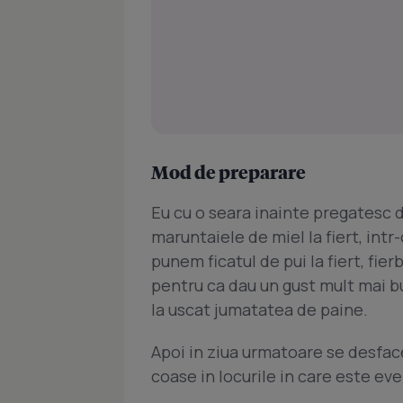
Mod de preparare
Eu cu o seara inainte pregatesc
maruntaiele de miel la fiert, intr
punem ficatul de pui la fiert, fi
pentru ca dau un gust mult mai b
la uscat jumatatea de paine.
Apoi in ziua urmatoare se desface
coase in locurile in care este eve