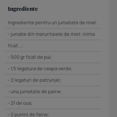
Ingrediente
Ingrediente pentru un jumatate de miel:
- jumate din maruntaiele de miel: inima
ficat…;
- 500 gr ficat de pui;
- 1,5 legatura de ceapa verde;
- 2 legaturi de patrunjel;
- una jumatate de paine;
- 21 de oua;
- 2 pumni de faina;