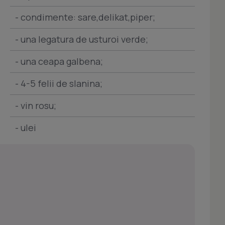
- condimente: sare,delikat,piper;
- una legatura de usturoi verde;
- una ceapa galbena;
- 4-5 felii de slanina;
- vin rosu;
- ulei