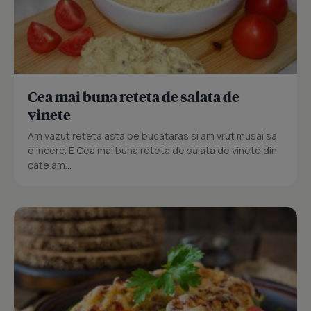
Cea mai buna reteta de salata de
vinete
Am vazut reteta asta pe bucataras si am vrut musai sa
o incerc. E Cea mai buna reteta de salata de vinete din
cate am...