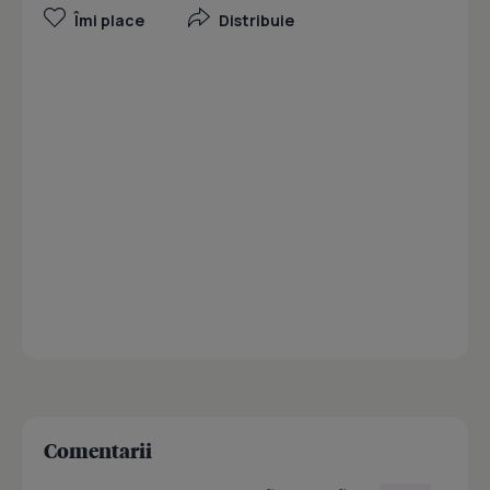
Îmi place
Distribuie
Comentarii