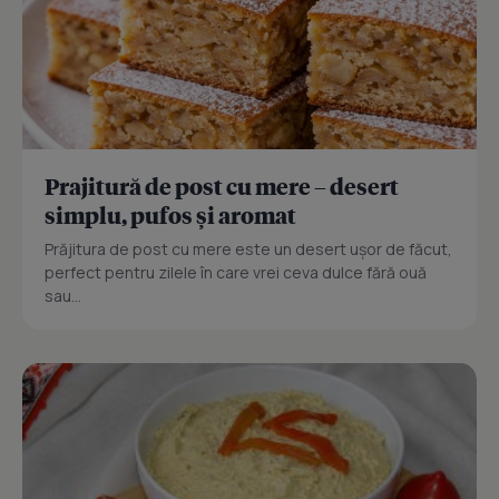
Prajitură de post cu mere – desert
simplu, pufos și aromat
Prăjitura de post cu mere este un desert ușor de făcut,
perfect pentru zilele în care vrei ceva dulce fără ouă
sau...