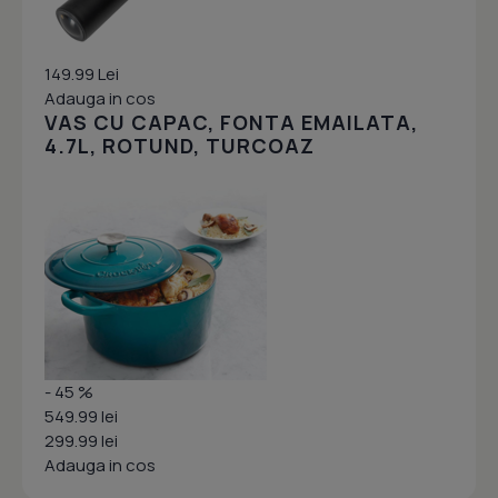
149.99 Lei
Adauga in cos
VAS CU CAPAC, FONTA EMAILATA,
4.7L, ROTUND, TURCOAZ
- 45 %
549.99 lei
299.99 lei
Adauga in cos