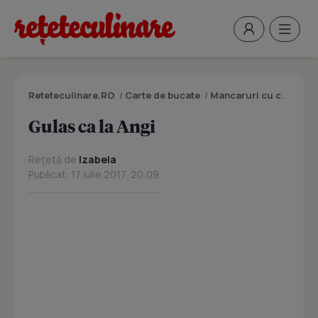
Reteteculinare.RO
/
Carte de bucate
/
Mancaruri cu carne
/
G
Gulas ca la Angi
Rețetă de
Izabela
Publicat: 17 Iulie 2017, 20:09