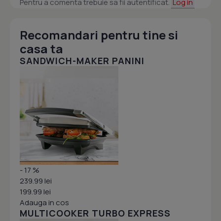
Pentru a comenta trebuie sa fii autentificat.
Log in
Recomandari pentru tine si
casa ta
SANDWICH-MAKER PANINI
- 17 %
239.99 lei
199.99 lei
Adauga in cos
MULTICOOKER TURBO EXPRESS