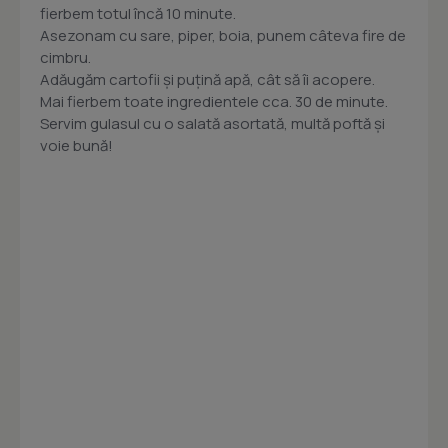
fierbem totul încă 10 minute.
Asezonam cu sare, piper, boia, punem câteva fire de
cimbru.
Adăugăm cartofii și puțină apă, cât să îi acopere.
Mai fierbem toate ingredientele cca. 30 de minute.
Servim gulasul cu o salată asortată, multă poftă și
voie bună!