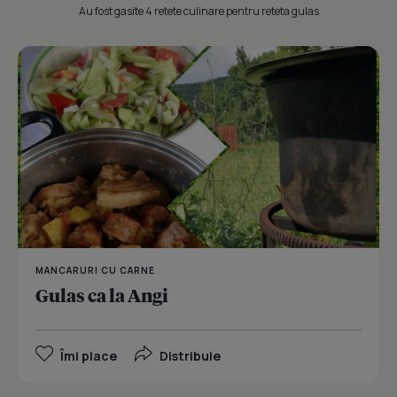
Au fost gasite 4 retete culinare pentru reteta gulas
MANCARURI CU CARNE
Gulas ca la Angi
Îmi place
Distribuie