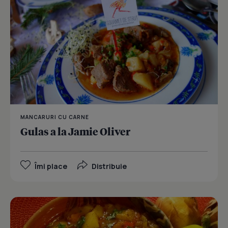
MANCARURI CU CARNE
Gulas a la Jamie Oliver
Îmi place
Distribuie