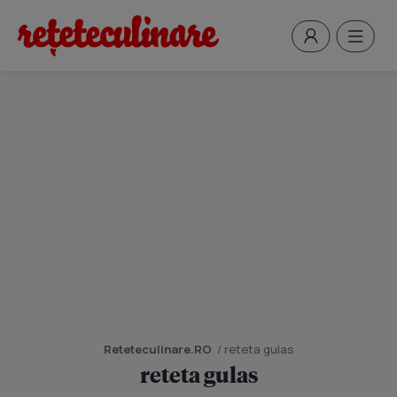
Reteteculinare.RO
/ reteta gulas
reteta gulas