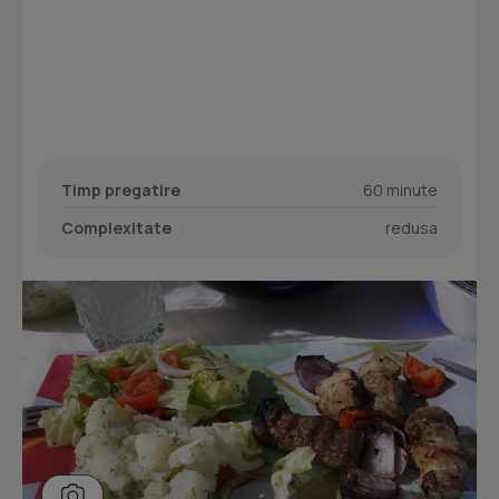
Timp pregatire
60 minute
Complexitate
redusa