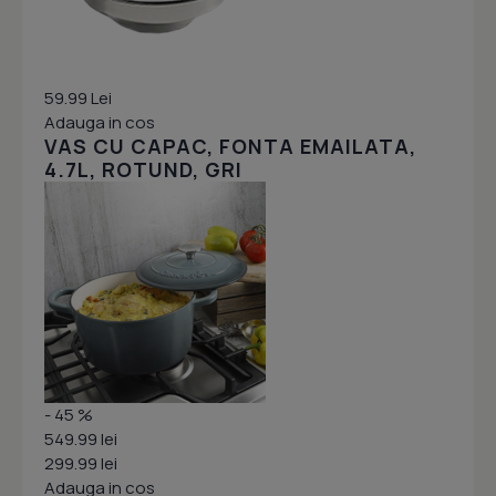
59.99 Lei
Adauga in cos
VAS CU CAPAC, FONTA EMAILATA,
4.7L, ROTUND, GRI
- 45 %
549.99 lei
299.99 lei
Adauga in cos