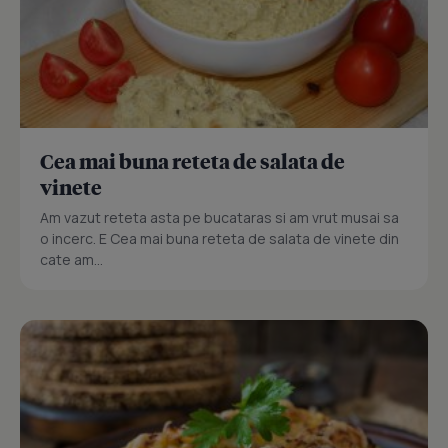
Cea mai buna reteta de salata de
vinete
Am vazut reteta asta pe bucataras si am vrut musai sa
o incerc. E Cea mai buna reteta de salata de vinete din
cate am...