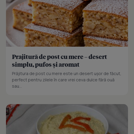
Prajitură de post cu mere – desert
simplu, pufos și aromat
Prăjitura de post cu mere este un desert ușor de făcut,
perfect pentru zilele în care vrei ceva dulce fără ouă
sau...