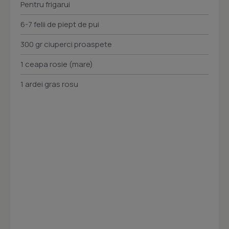
Pentru frigarui
6-7 felii de piept de pui
300 gr ciuperci proaspete
1 ceapa rosie (mare)
1 ardei gras rosu