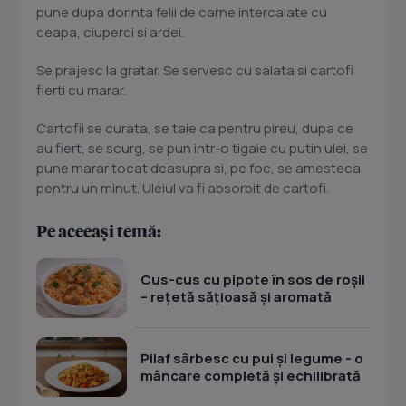
pune dupa dorinta felii de carne intercalate cu
ceapa, ciuperci si ardei.
Se prajesc la gratar. Se servesc cu salata si cartofi
fierti cu marar.
Cartofii se curata, se taie ca pentru pireu, dupa ce
au fiert, se scurg, se pun intr-o tigaie cu putin ulei, se
pune marar tocat deasupra si, pe foc, se amesteca
pentru un minut. Uleiul va fi absorbit de cartofi.
Pe aceeași temă:
Cus-cus cu pipote în sos de roșii
– rețetă sățioasă și aromată
Pilaf sârbesc cu pui și legume - o
mâncare completă și echilibrată