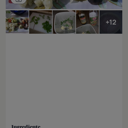
+12
Ingrediente