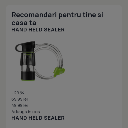
Recomandari pentru tine si
casa ta
HAND HELD SEALER
- 29 %
69.99 lei
49.99 lei
Adauga in cos
HAND HELD SEALER