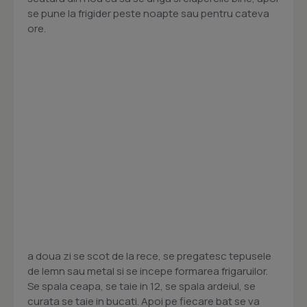
se pune la frigider peste noapte sau pentru cateva
ore.
a doua zi se scot de la rece, se pregatesc tepusele
de lemn sau metal si se incepe formarea frigaruilor.
Se spala ceapa, se taie in 12, se spala ardeiul, se
curata se taie in bucati. Apoi pe fiecare bat se va