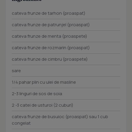
cateva frunze de tarhon (proaspat)
cateva frunze de patrunjel (proaspat)
cateva frunze de menta (proaspete)
cateva frunze de rozmarin (proaspat)
cateva frunze de cimbru (proaspete)
sare
1/4 pahar plin cu ulei de masline
2-3 linguri de sos de soia
2 -3 catei de usturoi (2 cuburi)
cateva frunze de busuioc (proaspat) sau 1 cub
congelat