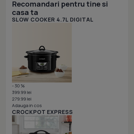
Recomandari pentru tine si
casa ta
SLOW COOKER 4.7L DIGITAL
- 30 %
399.99 lei
279.99 lei
Adauga in cos
CROCKPOT EXPRESS