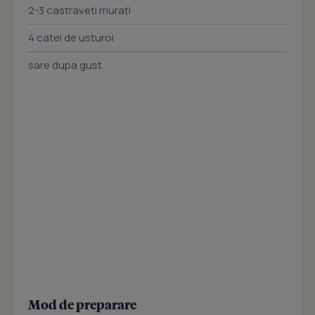
2-3 castraveti murati
4 catei de usturoi
sare dupa gust
Mod de preparare