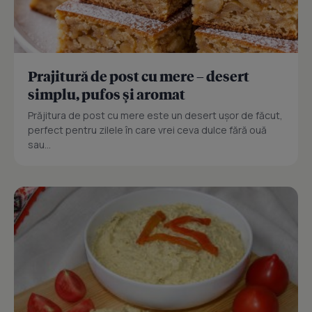
Prajitură de post cu mere – desert
simplu, pufos și aromat
Prăjitura de post cu mere este un desert ușor de făcut,
perfect pentru zilele în care vrei ceva dulce fără ouă
sau...