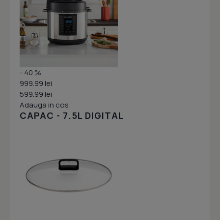
- 40 %
999.99 lei
599.99 lei
Adauga in cos
CAPAC - 7.5L DIGITAL