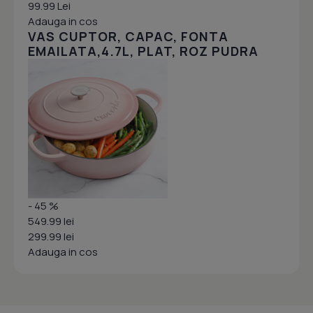
99.99 Lei
Adauga in cos
VAS CUPTOR, CAPAC, FONTA
EMAILATA,4.7L, PLAT, ROZ PUDRA
- 45 %
549.99 lei
299.99 lei
Adauga in cos