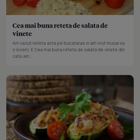
Cea mai buna reteta de salata de
vinete
Am vazut reteta asta pe bucataras si am vrut musai sa
o incerc. E Cea mai buna reteta de salata de vinete din
cate am...