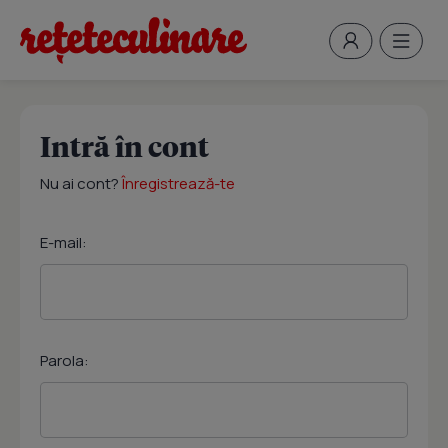
Intră în cont
Nu ai cont?
Înregistrează-te
E-mail:
Parola: