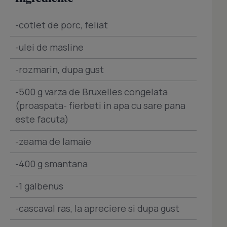
-cotlet de porc, feliat
-ulei de masline
-rozmarin, dupa gust
-500 g varza de Bruxelles congelata
(proaspata- fierbeti in apa cu sare pana
este facuta)
-zeama de lamaie
-400 g smantana
-1 galbenus
-cascaval ras, la apreciere si dupa gust