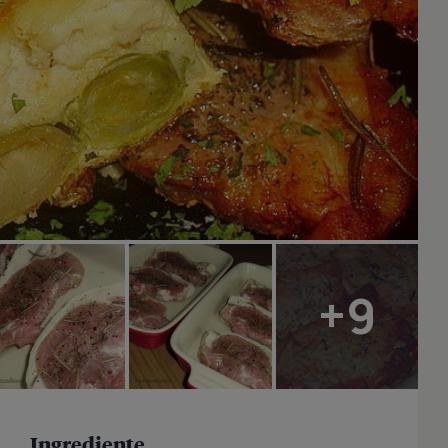
+9
Ingrediente