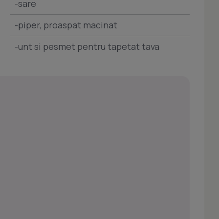
-sare
-piper, proaspat macinat
-unt si pesmet pentru tapetat tava