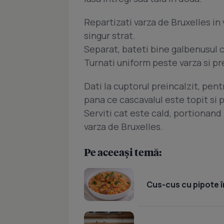
Repartizati varza de Bruxelles in 
singur strat.
Separat, bateti bine galbenusul c
Turnati uniform peste varza si pr
Dati la cuptorul preincalzit, pent
pana ce cascavalul este topit si 
Serviti cat este cald, portionand 
varza de Bruxelles.
Pe aceeași temă:
Cus-cus cu pipote în