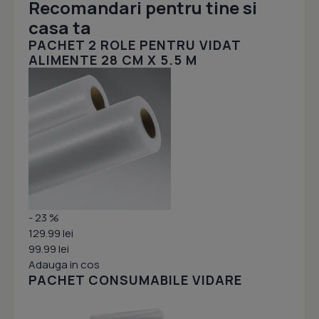
Recomandari pentru tine si
casa ta
PACHET 2 ROLE PENTRU VIDAT
ALIMENTE 28 CM X 5.5 M
- 23 %
129.99 lei
99.99 lei
Adauga in cos
PACHET CONSUMABILE VIDARE