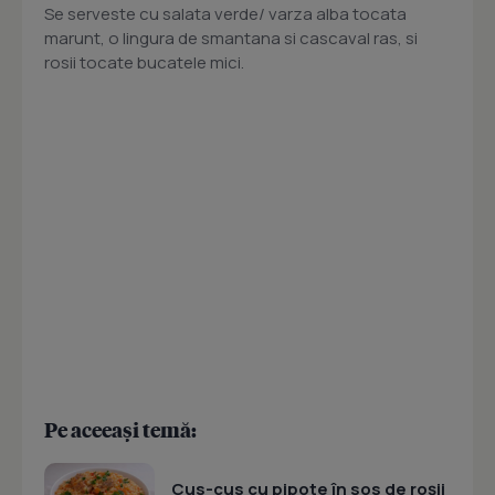
Se serveste cu salata verde/ varza alba tocata
marunt, o lingura de smantana si cascaval ras, si
rosii tocate bucatele mici.
Pe aceeași temă:
Cus-cus cu pipote în sos de roșii