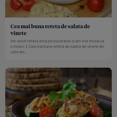
Cea mai buna reteta de salata de
vinete
Am vazut reteta asta pe bucataras si am vrut musai sa
o incerc. E Cea mai buna reteta de salata de vinete din
cate am...