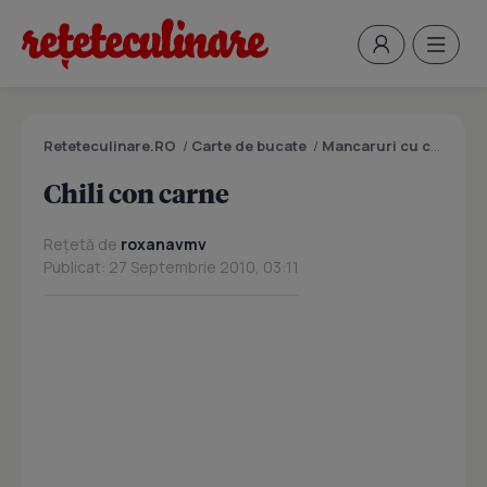
Reteteculinare.RO
/
Carte de bucate
/
Mancaruri cu carne
/
C
Chili con carne
Rețetă de
roxanavmv
Publicat: 27 Septembrie 2010, 03:11