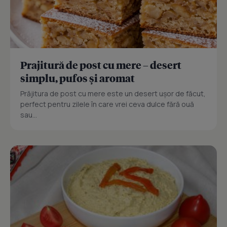
Prajitură de post cu mere – desert
simplu, pufos și aromat
Prăjitura de post cu mere este un desert ușor de făcut,
perfect pentru zilele în care vrei ceva dulce fără ouă
sau...