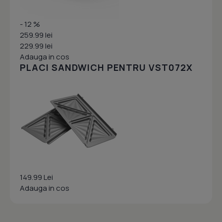
- 12 %
259.99 lei
229.99 lei
Adauga in cos
PLACI SANDWICH PENTRU VST072X
149.99 Lei
Adauga in cos