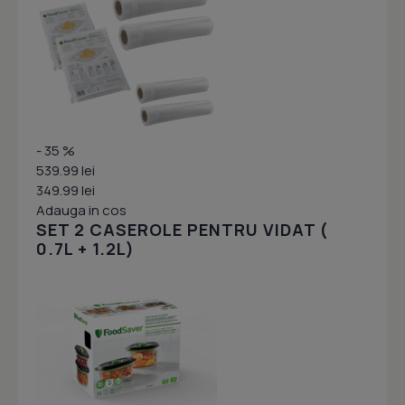
- 35 %
539.99 lei
349.99 lei
Adauga in cos
SET 2 CASEROLE PENTRU VIDAT (
0.7L + 1.2L)