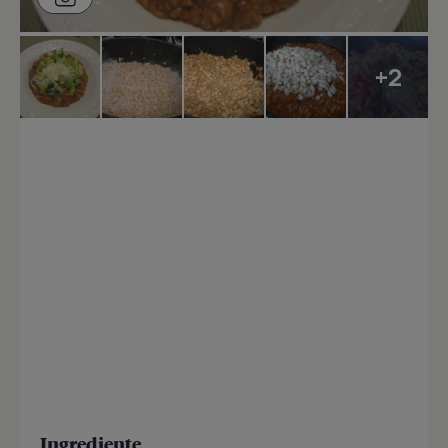
+2
Ingrediente