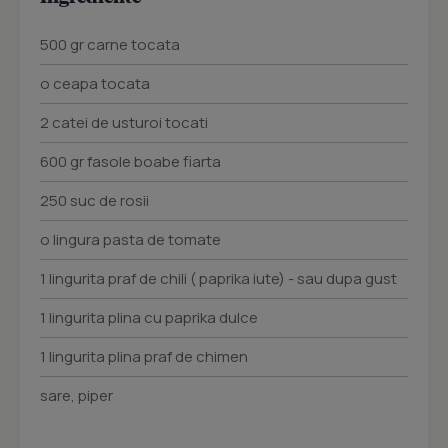
500 gr carne tocata
o ceapa tocata
2 catei de usturoi tocati
600 gr fasole boabe fiarta
250 suc de rosii
o lingura pasta de tomate
1 lingurita praf de chili ( paprika iute) - sau dupa gust
1 lingurita plina cu paprika dulce
1 lingurita plina praf de chimen
sare, piper