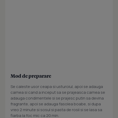
Mod de preparare
Se caleste usor ceapa si usturoiul, apoi se adauga
carnea si cand a inceput sa se prajeasca carnea se
adauga condimentele si se prajesc putin sa devina
fragrante, apoi se adauga fasolea boabe, si dupa
vreo 2 minute si sosul si pasta de rosii si se lasa sa
fiarba la foc mic ca 20 min.