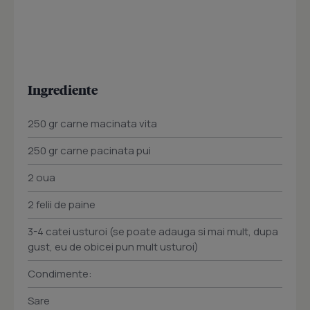
Ingrediente
250 gr carne macinata vita
250 gr carne pacinata pui
2 oua
2 felii de paine
3-4 catei usturoi (se poate adauga si mai mult, dupa
gust, eu de obicei pun mult usturoi)
Condimente:
Sare