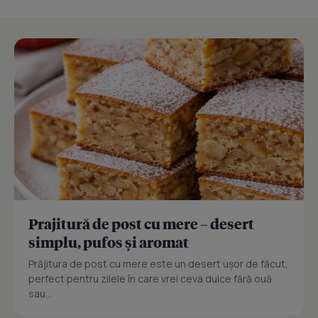
Prajitură de post cu mere – desert
simplu, pufos și aromat
Prăjitura de post cu mere este un desert ușor de făcut,
perfect pentru zilele în care vrei ceva dulce fără ouă
sau...