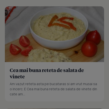
Cea mai buna reteta de salata de
vinete
Am vazut reteta asta pe bucataras si am vrut musai sa
o incerc. E Cea mai buna reteta de salata de vinete din
cate am...