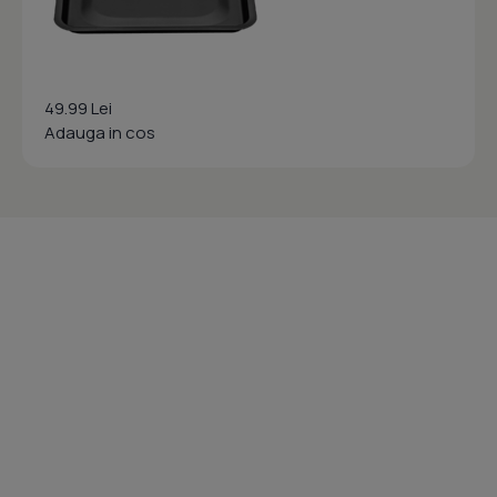
49.99 Lei
Adauga in cos