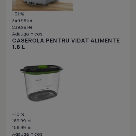
- 31 %
349.99 lei
239.99 lei
Adauga in cos
CASEROLA PENTRU VIDAT ALIMENTE
1.8 L
- 16 %
189.99 lei
159.99 lei
Adauga in cos