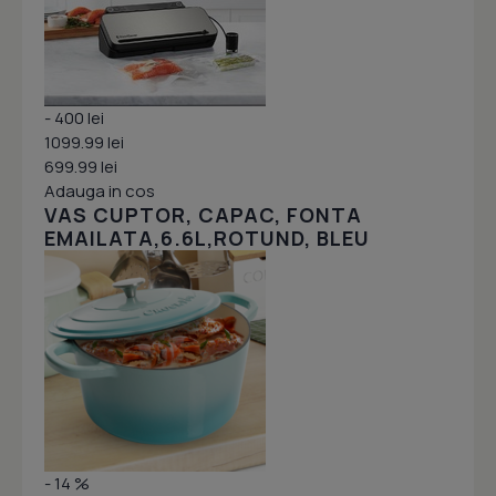
- 400 lei
1099.99 lei
699.99 lei
Adauga in cos
VAS CUPTOR, CAPAC, FONTA
EMAILATA,6.6L,ROTUND, BLEU
- 14 %