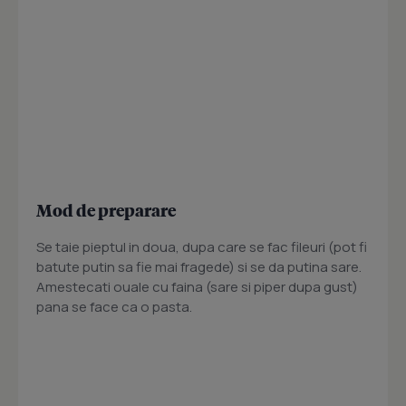
Mod de preparare
Se taie pieptul in doua, dupa care se fac fileuri (pot fi
batute putin sa fie mai fragede) si se da putina sare.
Amestecati ouale cu faina (sare si piper dupa gust)
pana se face ca o pasta.