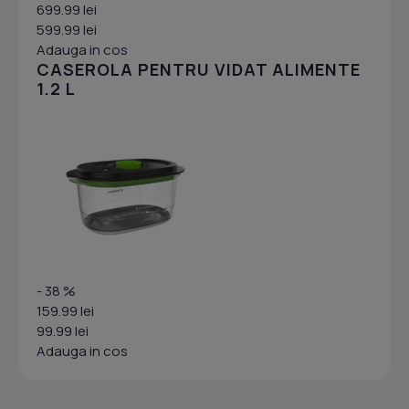
699.99 lei
599.99 lei
Adauga in cos
CASEROLA PENTRU VIDAT ALIMENTE
1.2 L
- 38 %
159.99 lei
99.99 lei
Adauga in cos