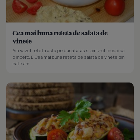
Cea mai buna reteta de salata de
vinete
Am vazut reteta asta pe bucataras si am vrut musai sa
o incerc. E Cea mai buna reteta de salata de vinete din
cate am...