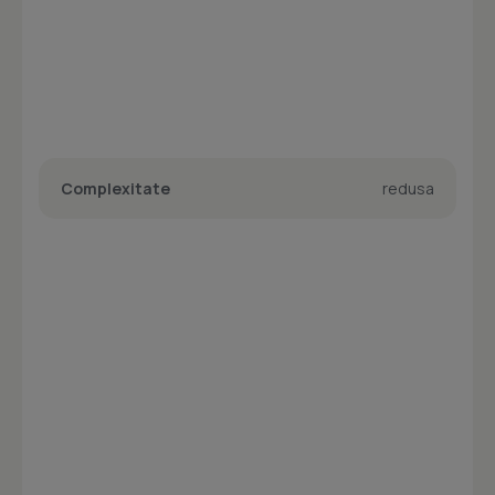
Complexitate
redusa