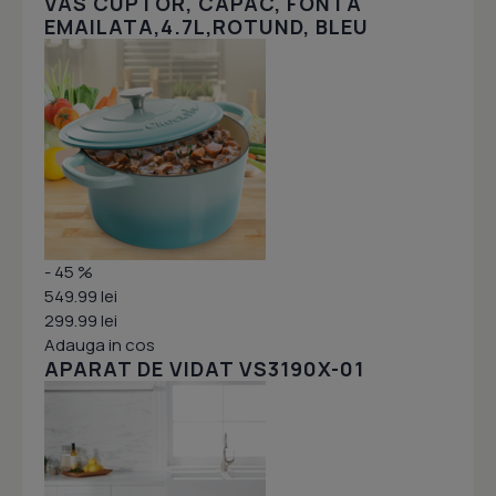
VAS CUPTOR, CAPAC, FONTA
EMAILATA,4.7L,ROTUND, BLEU
- 45 %
549.99 lei
299.99 lei
Adauga in cos
APARAT DE VIDAT VS3190X-01