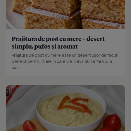
Prajitură de post cu mere – desert
simplu, pufos și aromat
Prăjitura de post cu mere este un desert ușor de făcut,
perfect pentru zilele în care vrei ceva dulce fără ouă
sau...