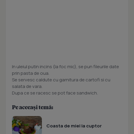
In uleiul putin incins (la foc mic), se pun fileurile date
prin pasta de oua.
Se servesc caldute cu garnitura de cartofi si cu
salata de vara.
Dupa ce se racesc se pot face sandwich.
Pe aceeași temă:
Coasta de miel la cuptor