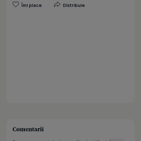
Îmi place
Distribuie
Comentarii