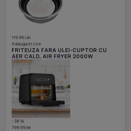
119.99 Lei
Adauga in cos
FRITEUZA FARA ULEI-CUPTOR CU
AER CALD, AIR FRYER 2000W
- 38 %
799.99 lei