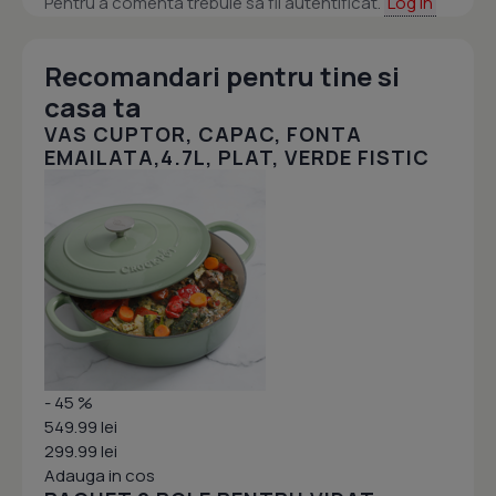
Pentru a comenta trebuie sa fii autentificat.
Log in
Recomandari pentru tine si
casa ta
VAS CUPTOR, CAPAC, FONTA
EMAILATA,4.7L, PLAT, VERDE FISTIC
- 45 %
549.99 lei
299.99 lei
Adauga in cos