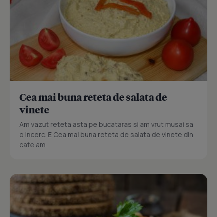
Cea mai buna reteta de salata de
vinete
Am vazut reteta asta pe bucataras si am vrut musai sa
o incerc. E Cea mai buna reteta de salata de vinete din
cate am...