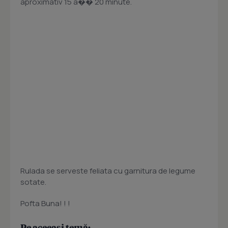
aproximativ 15 a�� 20 minute.
Rulada se serveste feliata cu garnitura de legume
sotate.
Pofta Buna! ! !
Pe aceeași temă: