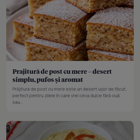
Prajitură de post cu mere – desert
simplu, pufos și aromat
Prăjitura de post cu mere este un desert ușor de făcut,
perfect pentru zilele în care vrei ceva dulce fără ouă
sau...