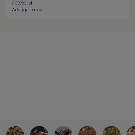
499.99 lei
Adauga in cos