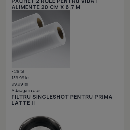
PACHET 2 ROLE PENTRU VIDAT
ALIMENTE 20 CM X 6.7 M
- 29 %
139.99 lei
99.99 lei
Adauga in cos
FILTRU SINGLESHOT PENTRU PRIMA
LATTE II