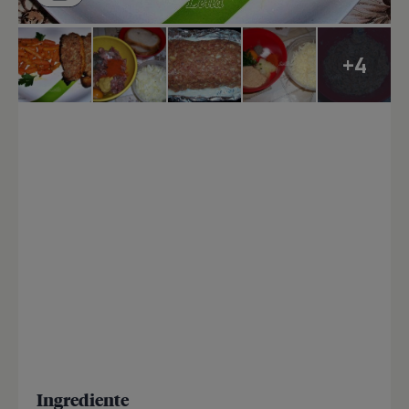
+4
Ingrediente