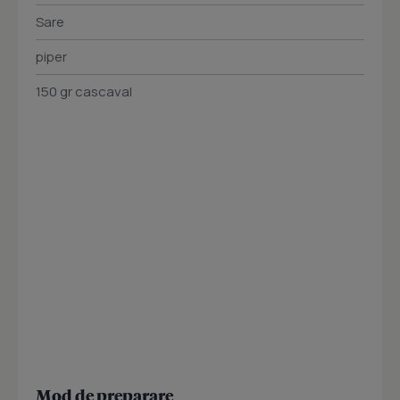
Sare
piper
150 gr cascaval
Mod de preparare