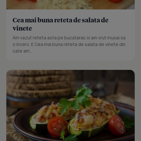
Cea mai buna reteta de salata de
vinete
Am vazut reteta asta pe bucataras si am vrut musai sa
o incerc. E Cea mai buna reteta de salata de vinete din
cate am...