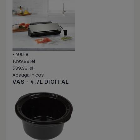
- 400 lei
1099.99 lei
699.99 lei
Adauga in cos
VAS - 4.7L DIGITAL