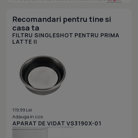
Recomandari pentru tine si
casa ta
FILTRU SINGLESHOT PENTRU PRIMA
LATTE II
119.99 Lei
Adauga in cos
APARAT DE VIDAT VS3190X-01