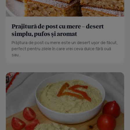
Prajitură de post cu mere – desert
simplu, pufos și aromat
Prăjitura de post cu mere este un desert ușor de făcut,
perfect pentru zilele în care vrei ceva dulce fără ouă
sau...