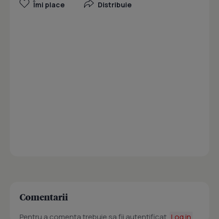
Îmi place
Distribuie
Comentarii
Pentru a comenta trebuie sa fii autentificat.
Log in