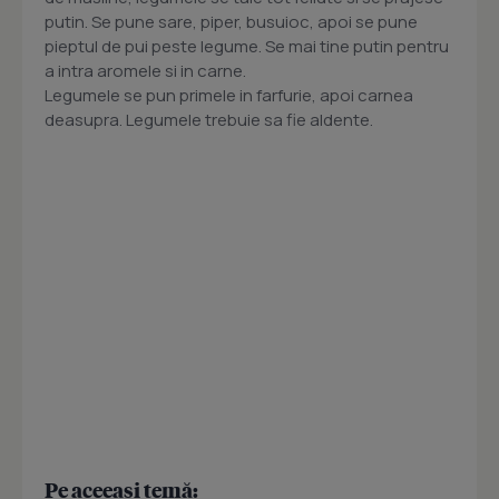
putin. Se pune sare, piper, busuioc, apoi se pune
pieptul de pui peste legume. Se mai tine putin pentru
a intra aromele si in carne.
Legumele se pun primele in farfurie, apoi carnea
deasupra. Legumele trebuie sa fie aldente.
Pe aceeași temă: