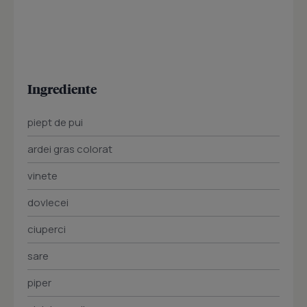
Ingrediente
piept de pui
ardei gras colorat
vinete
dovlecei
ciuperci
sare
piper