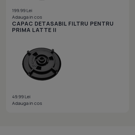
199.99 Lei
Adauga in cos
CAPAC DETASABIL FILTRU PENTRU
PRIMA LATTE II
49.99 Lei
Adauga in cos