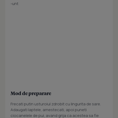
-unt
Mod de preparare
Frecati putin usturoiul zdrobit cu lingurita de sare.
Adaugati laptele, amestecati, apoi puneti
ciocanelele de pui, avand grija ca acestea sa fie