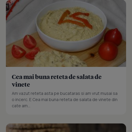
Cea mai buna reteta de salata de
vinete
Am vazut reteta asta pe bucataras si am vrut musai sa
o incerc. E Cea mai buna reteta de salata de vinete din
cate am...