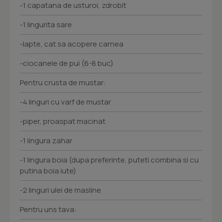
-1 capatana de usturoi, zdrobit
-1 lingurita sare
-lapte, cat sa acopere carnea
-ciocanele de pui (6-8 buc)
Pentru crusta de mustar:
-4 linguri cu varf de mustar
-piper, proaspat macinat
-1 lingura zahar
-1 lingura boia (dupa preferinte, puteti combina si cu
putina boia iute)
-2 linguri ulei de masline
Pentru uns tava: