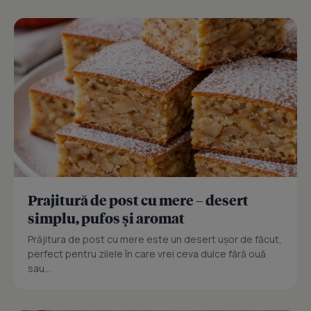
Prajitură de post cu mere – desert
simplu, pufos și aromat
Prăjitura de post cu mere este un desert ușor de făcut,
perfect pentru zilele în care vrei ceva dulce fără ouă
sau...