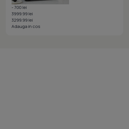
- 700 lei
3999.99 lei
3299.99 lei
Adauga in cos