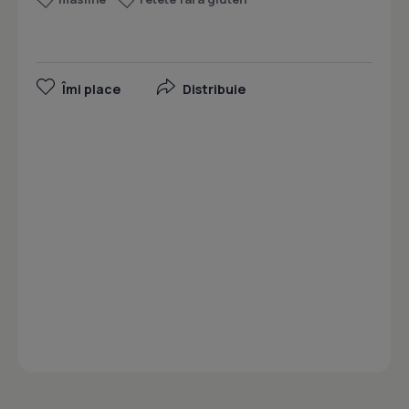
Îmi place
Distribuie