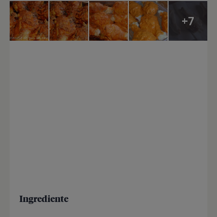
+7
Ingrediente