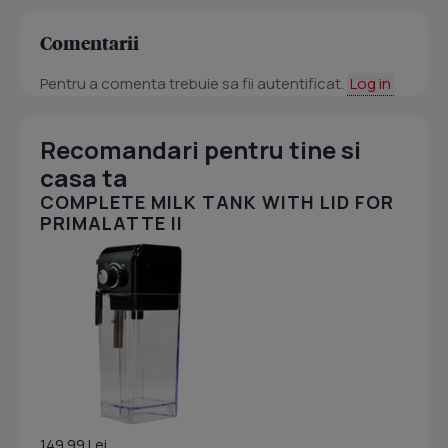
Comentarii
Pentru a comenta trebuie sa fii autentificat.
Log in
Recomandari pentru tine si
casa ta
COMPLETE MILK TANK WITH LID FOR
PRIMALATTE II
149.99 Lei