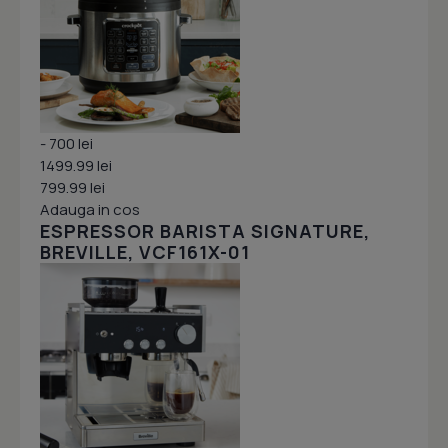
- 700 lei
1499.99 lei
799.99 lei
Adauga in cos
ESPRESSOR BARISTA SIGNATURE,
BREVILLE, VCF161X-01