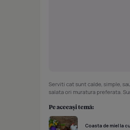
Serviti cat sunt calde, simple, sau
salata ori muratura preferata. Sun
Pe aceeași temă:
Coasta de miel la c