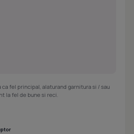
 ca fel principal, alaturand garnitura si / sau
t la fel de bune si reci.
uptor