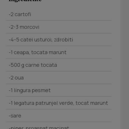
-2 cartofi
-2-3 morcovi
-4-5 catei usturoi, zdrobiti
-1 ceapa, tocata marunt
-500 g carne tocata
-2 oua
-1 lingura pesmet
-1 legatura patrunjel verde, tocat marunt
-sare
-piper, proaspat macinat