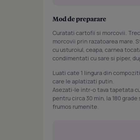
Mod de preparare
Curatati cartofii si morcovii. Trec
morcovii prin razatoarea mare. S
cu usturoiul, ceapa, carnea tocat
condimentati cu sare si piper, du
Luati cate 1 lingura din compozit
care le aplatizati putin.
Asezati-le intr-o tava tapetata cu
pentru circa 30 min, la 180 grade
frumos rumenite.