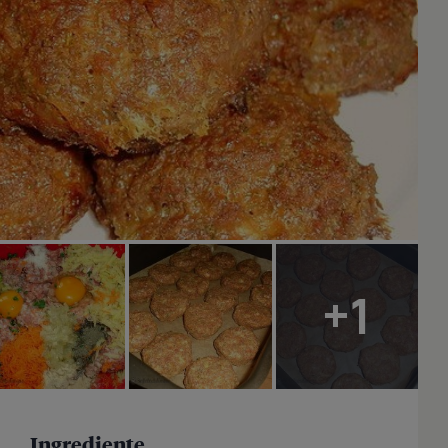
+1
Ingrediente