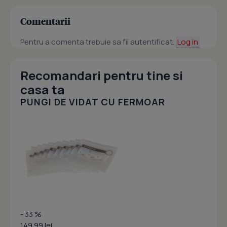
Comentarii
Pentru a comenta trebuie sa fii autentificat.
Log in
Recomandari pentru tine si
casa ta
PUNGI DE VIDAT CU FERMOAR
- 33 %
149.99 lei