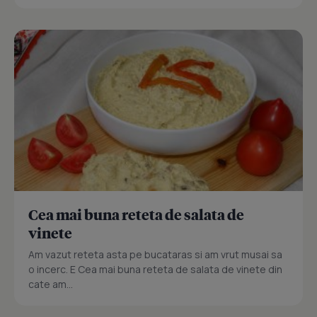
Cea mai buna reteta de salata de
vinete
Am vazut reteta asta pe bucataras si am vrut musai sa
o incerc. E Cea mai buna reteta de salata de vinete din
cate am...