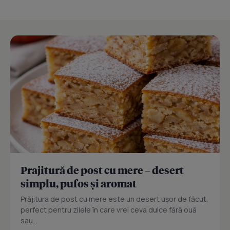
Prajitură de post cu mere – desert
simplu, pufos și aromat
Prăjitura de post cu mere este un desert ușor de făcut,
perfect pentru zilele în care vrei ceva dulce fără ouă
sau...