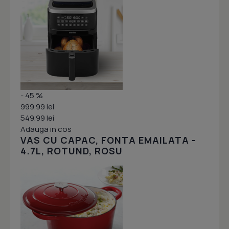
- 45 %
999.99 lei
549.99 lei
Adauga in cos
VAS CU CAPAC, FONTA EMAILATA -
4.7L, ROTUND, ROSU