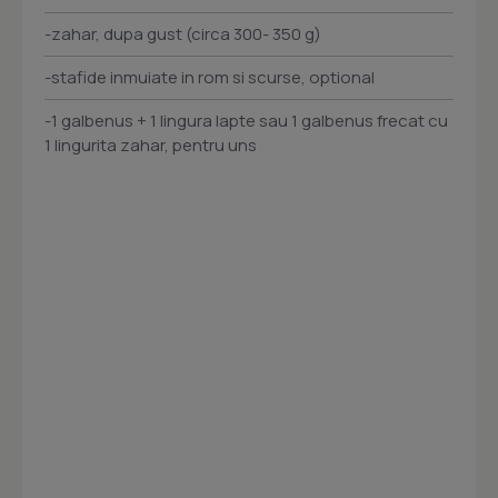
-zahar, dupa gust (circa 300- 350 g)
-stafide inmuiate in rom si scurse, optional
-1 galbenus + 1 lingura lapte sau 1 galbenus frecat cu
1 lingurita zahar, pentru uns