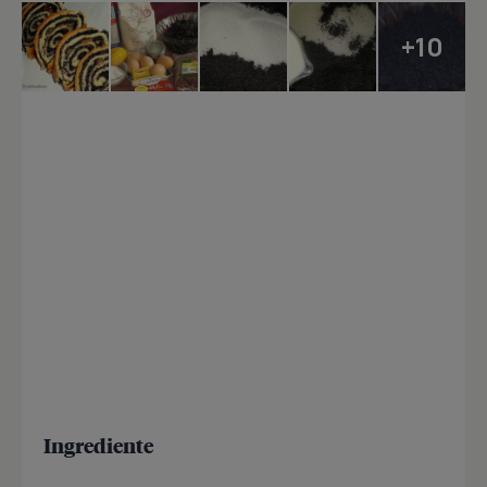
+10
Ingrediente