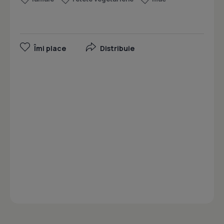
Îmi place
Distribuie