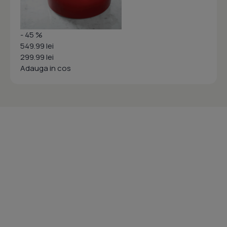
- 45 %
549.99 lei
299.99 lei
Adauga in cos