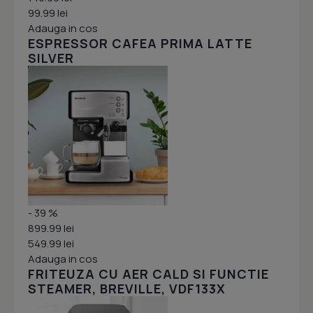
99.99 lei
Adauga in cos
ESPRESSOR CAFEA PRIMA LATTE
SILVER
- 39 %
899.99 lei
549.99 lei
Adauga in cos
FRITEUZA CU AER CALD SI FUNCTIE
STEAMER, BREVILLE, VDF133X