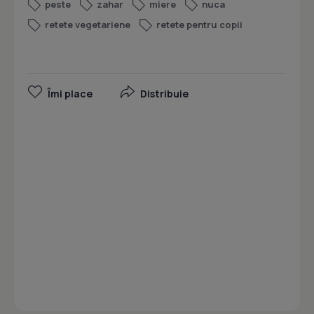
peste
zahar
miere
nuca
retete vegetariene
retete pentru copii
Îmi place
Distribuie