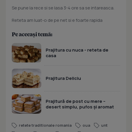
Se pune la rece si se lasa 3-4 ore sa se intareasca.
Reteta am luat-o de pe net si e foarte rapida
Pe aceeași temă:
Prajitura cu nuca - reteta de
casa
Prajitura Deliciu
Prajitură de post cu mere –
desert simplu, pufos și aromat
retete traditionale romania
oua
unt