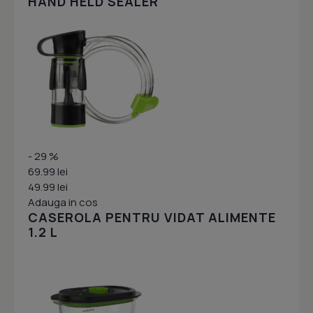
HAND HELD SEALER
- 29 %
69.99 lei
49.99 lei
Adauga in cos
CASEROLA PENTRU VIDAT ALIMENTE
1.2 L