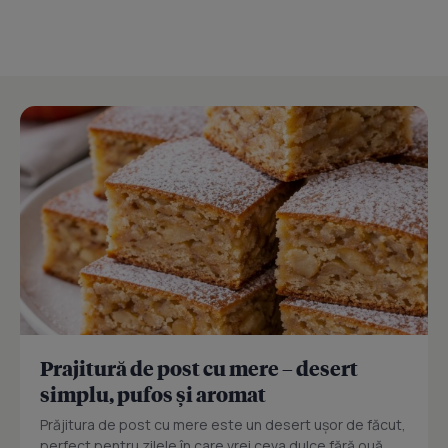
Prajitură de post cu mere – desert
simplu, pufos și aromat
Prăjitura de post cu mere este un desert ușor de făcut,
perfect pentru zilele în care vrei ceva dulce fără ouă