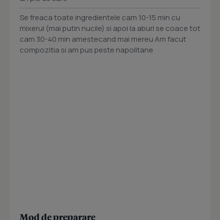
Se freaca toate ingredientele cam 10-15 min cu
mixerul (mai putin nucile) si apoi la aburi se coace tot
cam 30-40 min amestecand mai mereu Am facut
compozitia si am pus peste napolitane
Mod de preparare