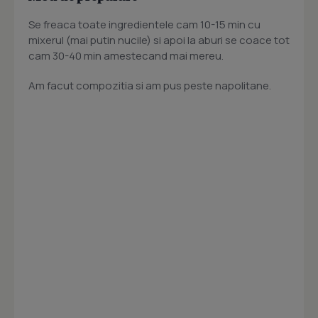
Se freaca toate ingredientele cam 10-15 min cu
mixerul (mai putin nucile) si apoi la aburi se coace tot
cam 30-40 min amestecand mai mereu.
Am facut compozitia si am pus peste napolitane.