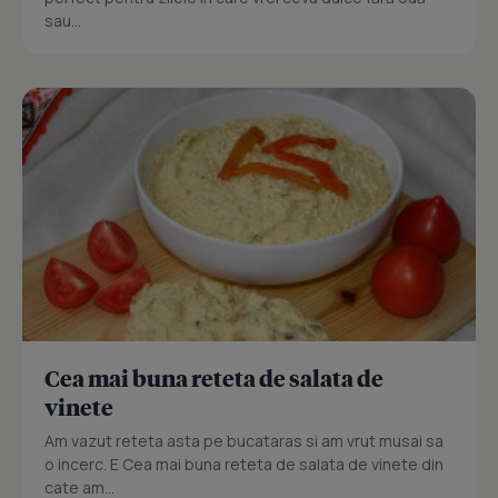
sau...
Cea mai buna reteta de salata de
vinete
Am vazut reteta asta pe bucataras si am vrut musai sa
o incerc. E Cea mai buna reteta de salata de vinete din
cate am...