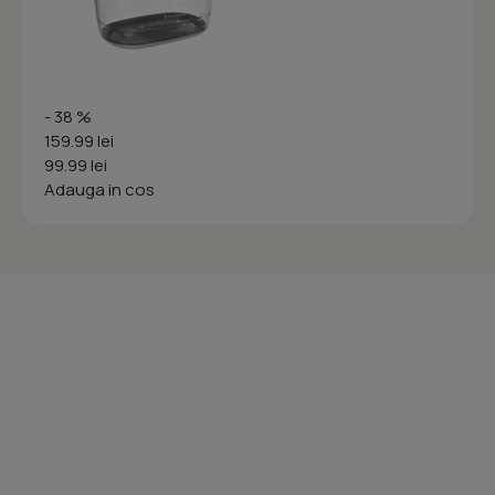
- 38 %
159.99 lei
99.99 lei
Adauga in cos