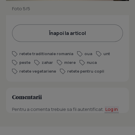
Foto 5/5
Înapoi la articol
retete traditionale romania
oua
unt
peste
zahar
miere
nuca
retete vegetariene
retete pentru copii
Comentarii
Pentru a comenta trebuie sa fii autentificat.
Log in