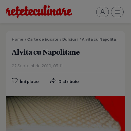
Home
/
Carte de bucate
/
Dulciuri
/
Alvita cu Napolitane
Alvita cu Napolitane
27 Septembrie 2010, 03:11
Îmi place
Distribuie