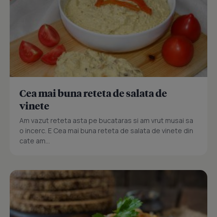
Cea mai buna reteta de salata de
vinete
Am vazut reteta asta pe bucataras si am vrut musai sa
o incerc. E Cea mai buna reteta de salata de vinete din
cate am...