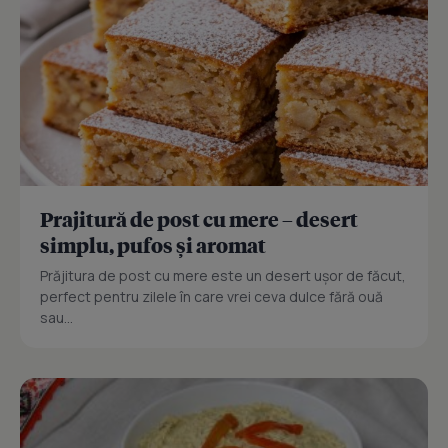
Prajitură de post cu mere – desert
simplu, pufos și aromat
Prăjitura de post cu mere este un desert ușor de făcut,
perfect pentru zilele în care vrei ceva dulce fără ouă
sau...