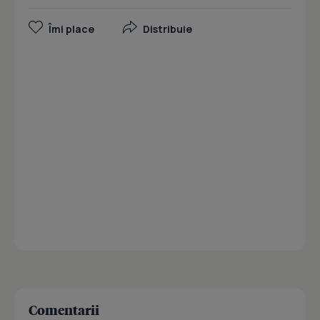
Îmi place
Distribuie
Comentarii