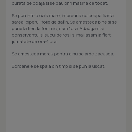
curata de coaja si se dau prin masina de tocat.
Se pun intr-o oala mare, impreuna cu ceapa fiarta,
sarea, piperul, foile de dafin. Se amesteca bine si se
pune la fiert la foc mic, cam 1ora. Adaugam si
conservantul si sucul de rosii si mai lasam la fiert
jumatate de ora-1 ora.
Se amesteca mereu pentru a nu se arde zacusca.
Borcanele se spala din timp si se pun la uscat.