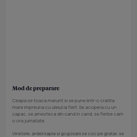
Mod de preparare
Ceapa se toaca marunt si se pune iintr-o cratita
mare impreuna cu uleiul la fiert. Se acopera cu un
capac, se amesteca din cand in cand, se fierbe cam
o ora jumatate.
Vinetele, ardeii kapia si gogosarii se coc pe gratar, se