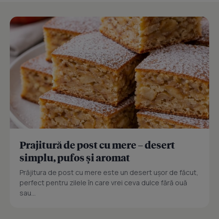
Prajitură de post cu mere – desert
simplu, pufos și aromat
Prăjitura de post cu mere este un desert ușor de făcut,
perfect pentru zilele în care vrei ceva dulce fără ouă
sau...