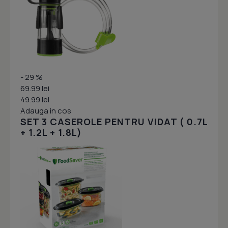
- 29 %
69.99 lei
49.99 lei
Adauga in cos
SET 3 CASEROLE PENTRU VIDAT ( 0.7L
+ 1.2L + 1.8L)