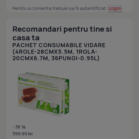
Pentru a comenta trebuie sa fii autentificat.
Log in
Recomandari pentru tine si
casa ta
PACHET CONSUMABILE VIDARE
(4ROLE-28CMX5.5M, 1ROLA-
20CMX6.7M, 36PUNGI-0.95L)
- 38 %
399.99 lei