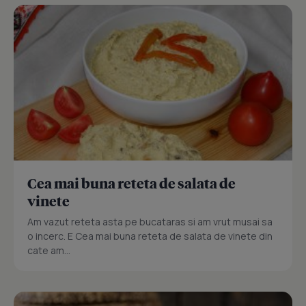
Cea mai buna reteta de salata de
vinete
Am vazut reteta asta pe bucataras si am vrut musai sa
o incerc. E Cea mai buna reteta de salata de vinete din
cate am...