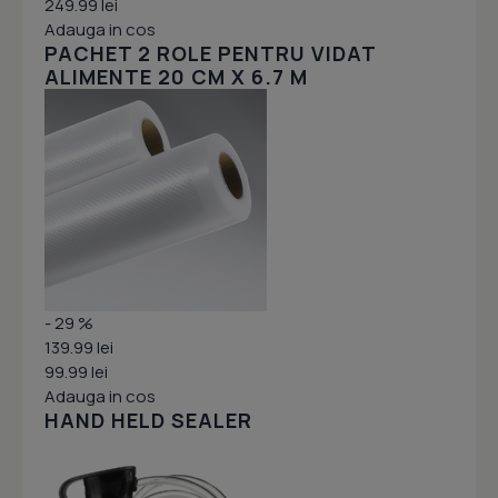
249.99 lei
Adauga in cos
PACHET 2 ROLE PENTRU VIDAT
ALIMENTE 20 CM X 6.7 M
- 29 %
139.99 lei
99.99 lei
Adauga in cos
HAND HELD SEALER