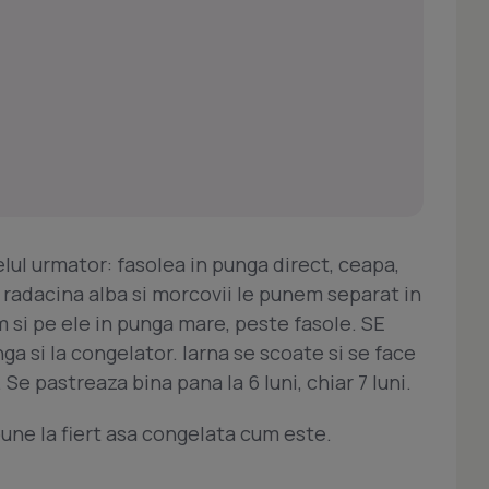
elul urmator: fasolea in punga direct, ceapa,
e, radacina alba si morcovii le punem separat in
 si pe ele in punga mare, peste fasole. SE
a si la congelator. Iarna se scoate si se face
 Se pastreaza bina pana la 6 luni, chiar 7 luni.
une la fiert asa congelata cum este.