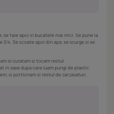
, se taie apoi in bucatele mai mici. Se pune la
pe 3/4. Se scoate apoi din apa, se scurge si se
alam si curatam si tocam restul
 in vase dupa care luam pungi de plastic.
em, si portionam si restul de zarzavaturi.