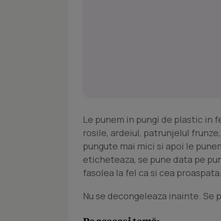
Le punem in pungi de plastic in f
rosile, ardeiul, patrunjelul frunz
pungute mai mici si apoi le punem
eticheteaza, se pune data pe pung
fasolea la fel ca si cea proaspata.
Nu se decongeleaza inainte. Se p