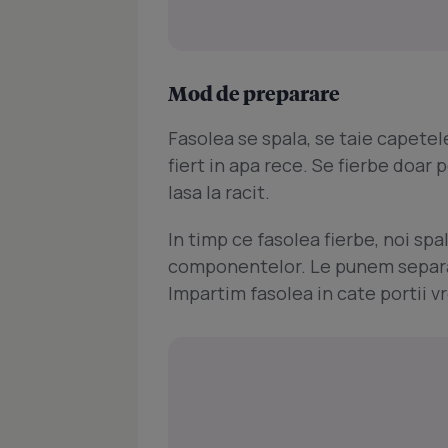
Mod de preparare
Fasolea se spala, se taie capetele
fiert in apa rece. Se fierbe doar 
lasa la racit.
In timp ce fasolea fierbe, noi sp
componentelor. Le punem separat
Impartim fasolea in cate portii vr