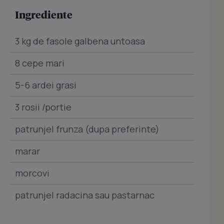
Ingrediente
3 kg de fasole galbena untoasa
8 cepe mari
5-6 ardei grasi
3 rosii /portie
patrunjel frunza (dupa preferinte)
marar
morcovi
patrunjel radacina sau pastarnac