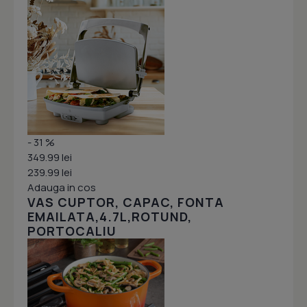
- 31 %
349.99 lei
239.99 lei
Adauga in cos
VAS CUPTOR, CAPAC, FONTA
EMAILATA,4.7L,ROTUND,
PORTOCALIU