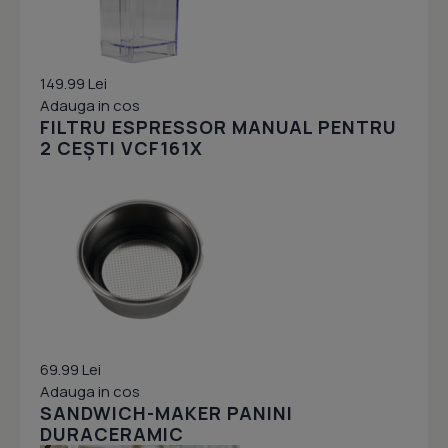
149.99 Lei
Adauga in cos
FILTRU ESPRESSOR MANUAL PENTRU
2 CEȘTI VCF161X
69.99 Lei
Adauga in cos
SANDWICH-MAKER PANINI
DURACERAMIC