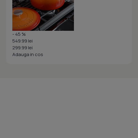
- 45 %
549.99 lei
299.99 lei
Adauga in cos