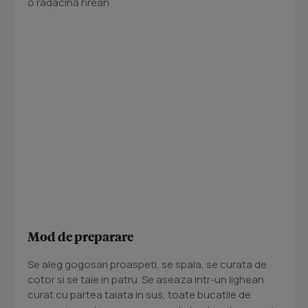
o radacina hrean
Mod de preparare
Se aleg gogosari proaspeti, se spala, se curata de
cotor si se taie in patru. Se aseaza intr-un lighean
curat cu partea taiata in sus, toate bucatile de