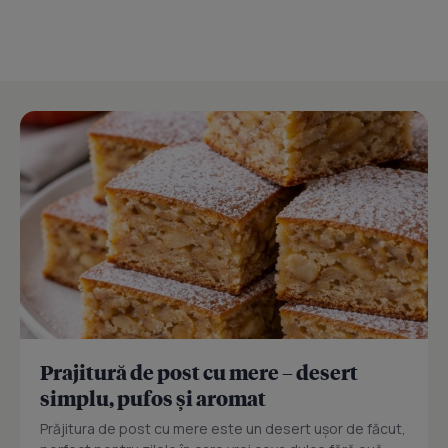
Prajitură de post cu mere – desert
simplu, pufos și aromat
Prăjitura de post cu mere este un desert ușor de făcut,