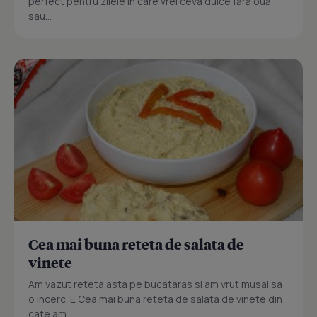
perfect pentru zilele în care vrei ceva dulce fără ouă
sau...
Cea mai buna reteta de salata de
vinete
Am vazut reteta asta pe bucataras si am vrut musai sa
o incerc. E Cea mai buna reteta de salata de vinete din
cate am...