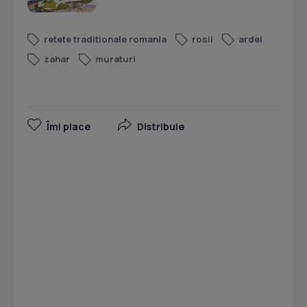
retete traditionale romania
rosii
ardei
zahar
muraturi
Îmi place
Distribuie