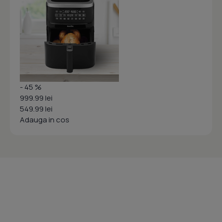
- 45 %
999.99 lei
549.99 lei
Adauga in cos