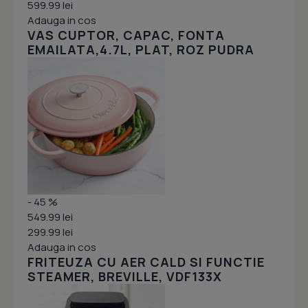
599.99 lei
Adauga in cos
VAS CUPTOR, CAPAC, FONTA
EMAILATA,4.7L, PLAT, ROZ PUDRA
- 45 %
549.99 lei
299.99 lei
Adauga in cos
FRITEUZA CU AER CALD SI FUNCTIE
STEAMER, BREVILLE, VDF133X