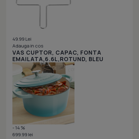
49.99 Lei
Adauga in cos
VAS CUPTOR, CAPAC, FONTA
EMAILATA,6.6L,ROTUND, BLEU
- 14 %
699.99 lei