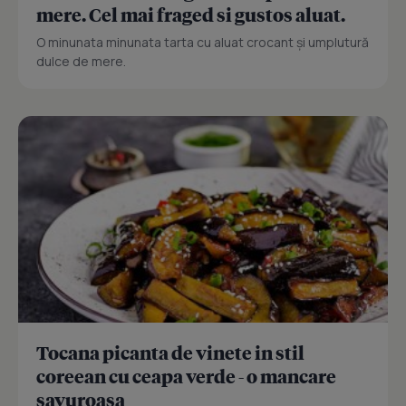
mere. Cel mai fraged si gustos aluat.
O minunata minunata tarta cu aluat crocant și umplutură
dulce de mere.
Tocana picanta de vinete in stil
coreean cu ceapa verde - o mancare
savuroasa