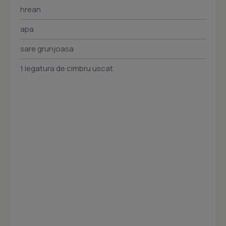
hrean
apa
sare grunjoasa
1 legatura de cimbru uscat