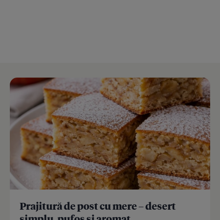
Prajitură de post cu mere – desert
simplu, pufos și aromat