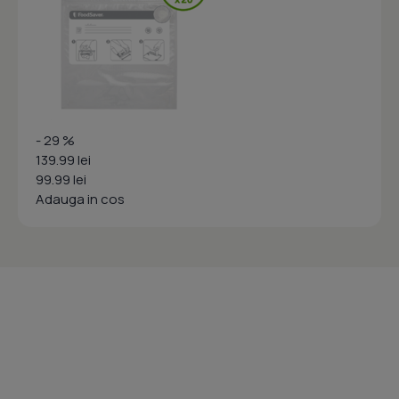
- 29 %
139.99 lei
99.99 lei
Adauga in cos