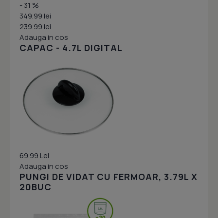
- 31 %
349.99 lei
239.99 lei
Adauga in cos
CAPAC - 4.7L DIGITAL
69.99 Lei
Adauga in cos
PUNGI DE VIDAT CU FERMOAR, 3.79L X
20BUC