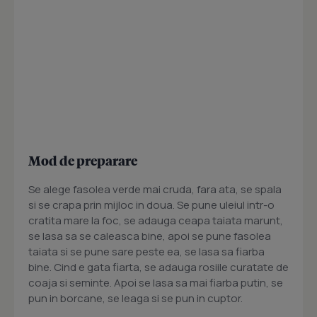
Mod de preparare
Se alege fasolea verde mai cruda, fara ata, se spala
si se crapa prin mijloc in doua. Se pune uleiul intr-o
cratita mare la foc, se adauga ceapa taiata marunt,
se lasa sa se caleasca bine, apoi se pune fasolea
taiata si se pune sare peste ea, se lasa sa fiarba
bine. Cind e gata fiarta, se adauga rosiile curatate de
coaja si seminte. Apoi se lasa sa mai fiarba putin, se
pun in borcane, se leaga si se pun in cuptor.