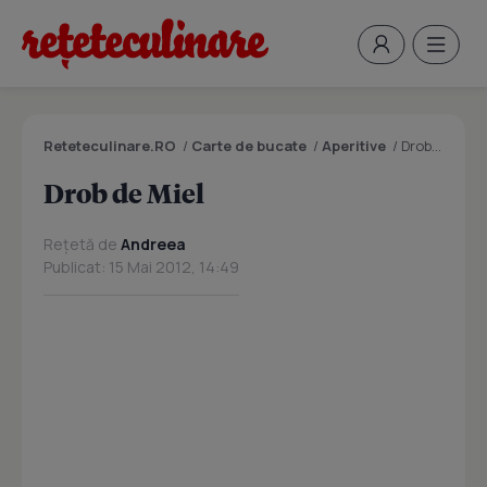
Reteteculinare.RO
/
Carte de bucate
/
Aperitive
/
Drob de Miel
Drob de Miel
Rețetă de
Andreea
Publicat: 15 Mai 2012, 14:49