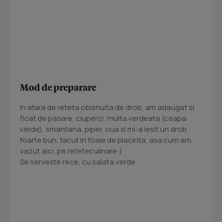
Mod de preparare
In afara de reteta obisnuita de drob, am adaugat si
ficat de pasare, ciuperci, multa verdeata (ceapa
verde), smantana, piper, oua si mi-a iesit un drob
foarte bun, facut in foaie de placinta, asa cum am
vazut aici, pe reteteculinare:)
Se serveste rece, cu salata verde