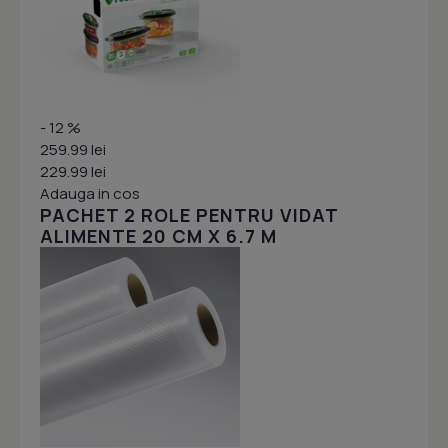
- 12 %
259.99 lei
229.99 lei
Adauga in cos
PACHET 2 ROLE PENTRU VIDAT
ALIMENTE 20 CM X 6.7 M