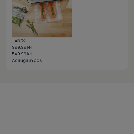
- 45 %
999.99 lei
549.99 lei
Adauga in cos