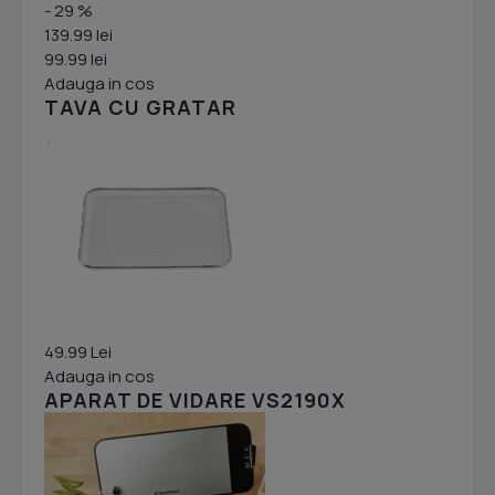
- 29 %
139.99 lei
99.99 lei
Adauga in cos
TAVA CU GRATAR
49.99 Lei
Adauga in cos
APARAT DE VIDARE VS2190X