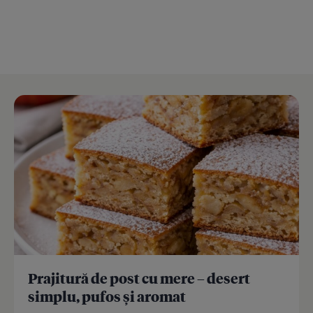
Prajitură de post cu mere – desert
simplu, pufos și aromat