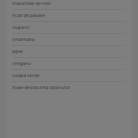
maruntaie de miel
ficat de pasare
ciuperci
smantana
piper
oregano
ceapa verde
foaie de placinta obisnuita