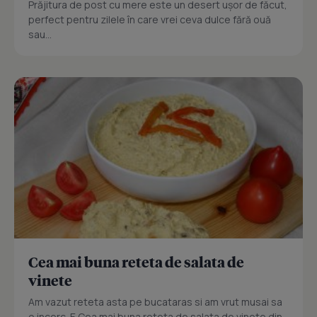
Prăjitura de post cu mere este un desert ușor de făcut,
perfect pentru zilele în care vrei ceva dulce fără ouă
sau...
Cea mai buna reteta de salata de
vinete
Am vazut reteta asta pe bucataras si am vrut musai sa
o incerc. E Cea mai buna reteta de salata de vinete din