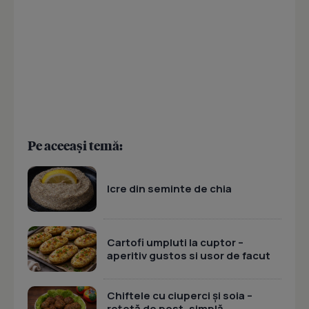
Pe aceeași temă:
Icre din seminte de chia
Cartofi umpluti la cuptor –
aperitiv gustos si usor de facut
Chiftele cu ciuperci și soia –
rețetă de post, simplă,