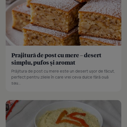
Prajitură de post cu mere – desert
simplu, pufos și aromat
Prăjitura de post cu mere este un desert ușor de făcut,
perfect pentru zilele în care vrei ceva dulce fără ouă
sau...