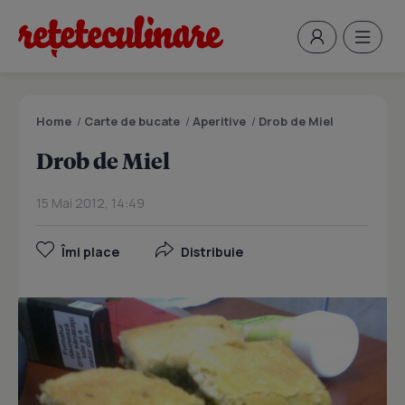
Home
/
Carte de bucate
/
Aperitive
/
Drob de Miel
Drob de Miel
15 Mai 2012, 14:49
Îmi place
Distribuie