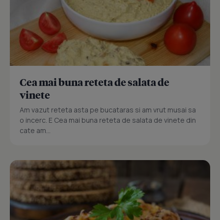
Cea mai buna reteta de salata de
vinete
Am vazut reteta asta pe bucataras si am vrut musai sa
o incerc. E Cea mai buna reteta de salata de vinete din
cate am...