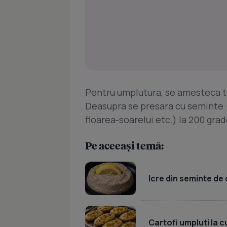
Pentru umplutura, se amesteca to
Deasupra se presara cu seminte (de
floarea-soarelui etc.) la 200 grad
Pe aceeași temă:
Icre din seminte de 
Cartofi umpluti la c