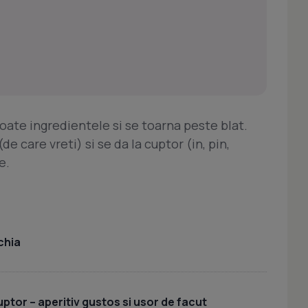
ate ingredientele si se toarna peste blat.
 care vreti) si se da la cuptor (in, pin,
e.
chia
uptor – aperitiv gustos si usor de facut