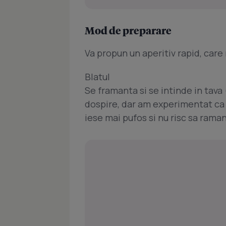
Mod de preparare
Va propun un aperitiv rapid, care
Blatul
Se framanta si se intinde in tava 
dospire, dar am experimentat ca d
iese mai pufos si nu risc sa rama