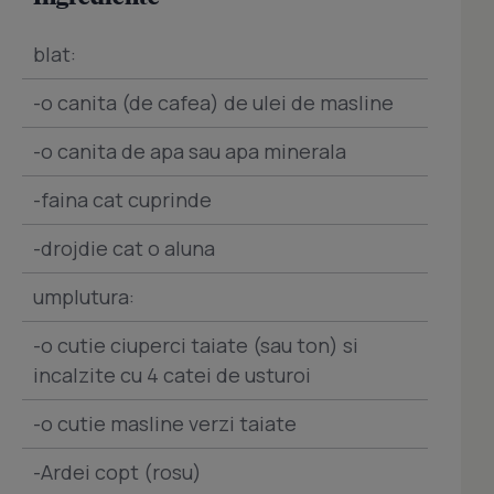
blat:
-o canita (de cafea) de ulei de masline
-o canita de apa sau apa minerala
-faina cat cuprinde
-drojdie cat o aluna
umplutura:
-o cutie ciuperci taiate (sau ton) si
incalzite cu 4 catei de usturoi
-o cutie masline verzi taiate
-Ardei copt (rosu)