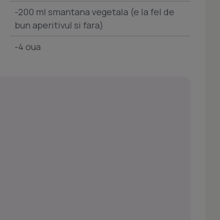
-200 ml smantana vegetala (e la fel de
bun aperitivul si fara)
-4 oua