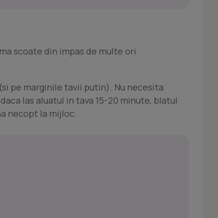
 ma scoate din impas de multe ori
(si pe marginile tavii putin). Nu necesita
aca las aluatul in tava 15-20 minute, blatul
na necopt la mijloc.