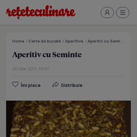
Home
/
Carte de bucate
/
Aperitive
/
Aperitiv cu Seminte
Aperitiv cu Seminte
20 Iulie 2011, 19:01
Îmi place
Distribuie