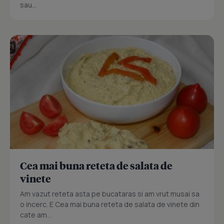
sau...
Cea mai buna reteta de salata de
vinete
Am vazut reteta asta pe bucataras si am vrut musai sa
o incerc. E Cea mai buna reteta de salata de vinete din
cate am...