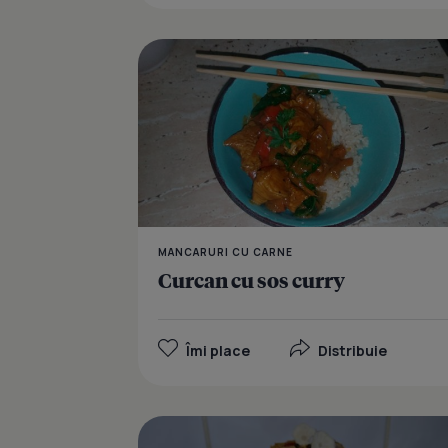
MANCARURI CU CARNE
Curcan cu sos curry
Îmi place
Distribuie