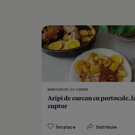
MANCARURI CU CARNE
Aripi de curcan cu portocale, l
cuptor
Îmi place
Distribuie