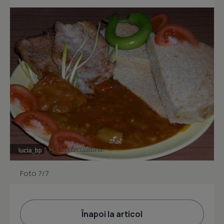
Foto 7/7
Înapoi la articol