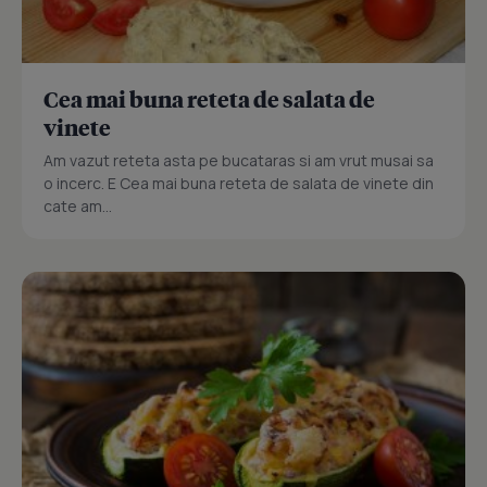
Cea mai buna reteta de salata de
vinete
Am vazut reteta asta pe bucataras si am vrut musai sa
o incerc. E Cea mai buna reteta de salata de vinete din
cate am...