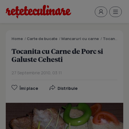
Home
/
Carte de bucate
/
Mancaruri cu carne
/
Tocanita cu Carne de Porc si Galuste Cehesti
Tocanita cu Carne de Porc si
Galuste Cehesti
27 Septembrie 2010, 03:11
Îmi place
Distribuie