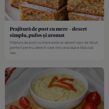
Prajitură de post cu mere – desert
simplu, pufos și aromat
Prăjitura de post cu mere este un desert ușor de făcut,
perfect pentru zilele în care vrei ceva dulce fără ouă
sau...