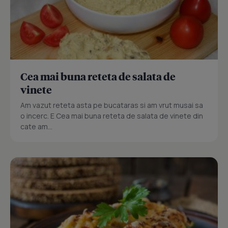
Cea mai buna reteta de salata de
vinete
Am vazut reteta asta pe bucataras si am vrut musai sa
o incerc. E Cea mai buna reteta de salata de vinete din
cate am...