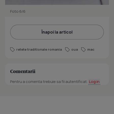
Foto 6/6
Înapoi la articol
retete traditionale romania
oua
mac
Comentarii
Pentru a comenta trebuie sa fii autentificat.
Log in