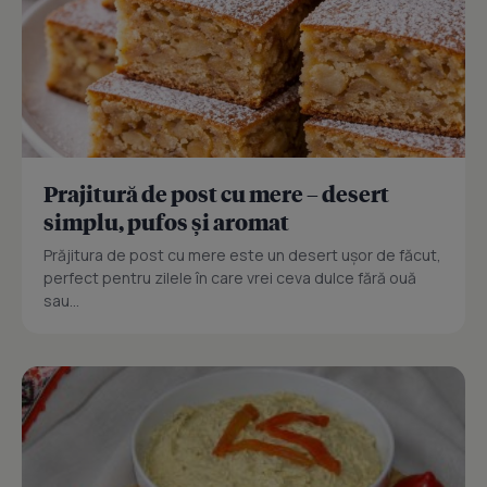
Prajitură de post cu mere – desert
simplu, pufos și aromat
Prăjitura de post cu mere este un desert ușor de făcut,
perfect pentru zilele în care vrei ceva dulce fără ouă
sau...