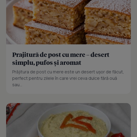
Prajitură de post cu mere – desert
simplu, pufos și aromat
Prăjitura de post cu mere este un desert ușor de făcut,
perfect pentru zilele în care vrei ceva dulce fără ouă
sau...