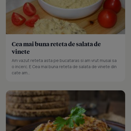
Cea mai buna reteta de salata de
vinete
Am vazut reteta asta pe bucataras si am vrut musai sa
o incerc. E Cea mai buna reteta de salata de vinete din
cate am...