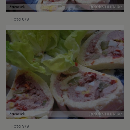
Foto 8/9
Foto 9/9