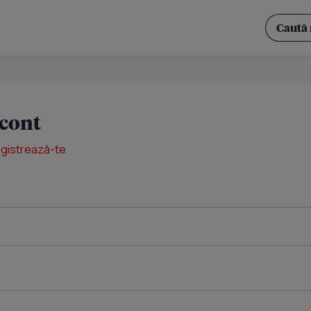
 cont
egistrează-te