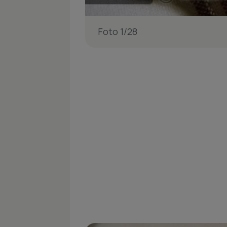
Foto 1/28