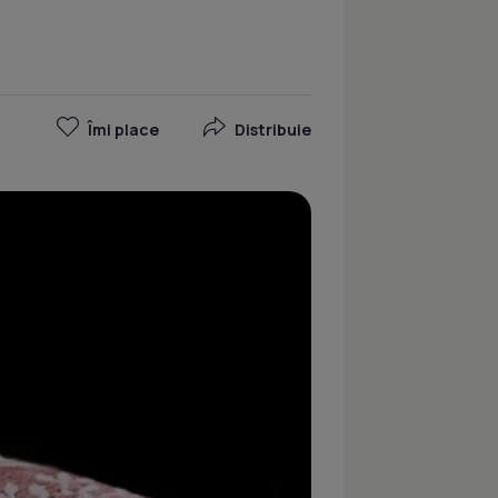
Îmi place
Distribuie