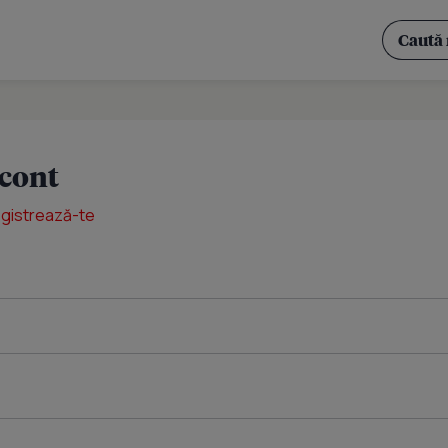
 cont
egistrează-te