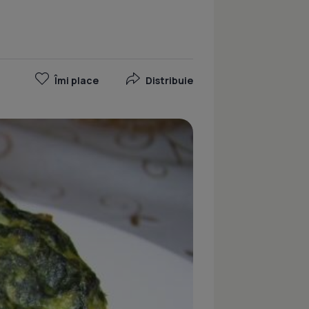
Îmi place
Distribuie