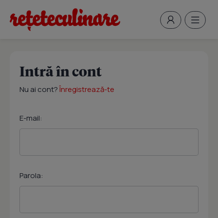
Intră în cont
Nu ai cont?
Înregistrează-te
E-mail:
Parola: