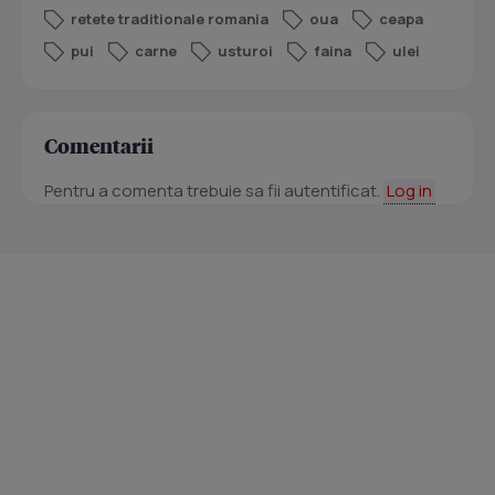
retete traditionale romania
oua
ceapa
pui
carne
usturoi
faina
ulei
Comentarii
Pentru a comenta trebuie sa fii autentificat.
Log in