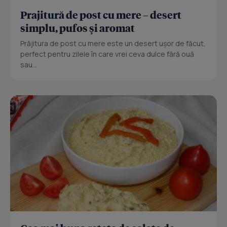
Prajitură de post cu mere – desert
simplu, pufos și aromat
Prăjitura de post cu mere este un desert ușor de făcut,
perfect pentru zilele în care vrei ceva dulce fără ouă
sau...