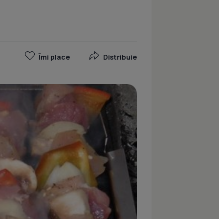
Îmi place
Distribuie